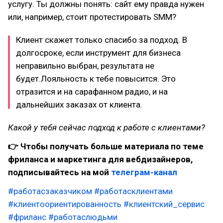
услугу. Ты должны понять: сайт ему правда нужен
или, например, стоит протестировать SMM?
Клиент скажет только спасибо за подход. В
долгосроке, если инструмент для бизнеса
неправильно выбран, результата не
будет.Лояльность к тебе повысится. Это
отразится и на сарафанном радио, и на
дальнейших заказах от клиента.
Какой у тебя сейчас подход к работе с клиентами?
👉 Чтобы получать больше материала по теме
фриланса и маркетинга для вебдизайнеров,
подписывайтесь на мой
телеграм-канал
#работасзаказчиком
#работасклиентами
#клиентоориентированность
#клиентский_сервис
#фриланс
#работаслюдьми