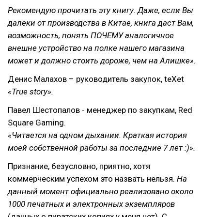
Рекомендую прочитать эту книгу. Даже, если Вы
далеки от производства в Китае, книга даст Вам,
возможность, понять ПОЧЕМУ аналогичное
внешне устройство на полке нашего магазина
может и должно стоить дороже, чем на Алишке».
Денис Малахов – руководитель закупок, teXet
«True story».
Павел Шестопалов - менеджер по закупкам, Red
Square Gaming.
«Читается на одном дыхании. Краткая история
моей собственной работы за последние 7 лет :)».
Признание, безусловно, приятно, хотя
коммерческим успехом это назвать нельзя.
На
данный момент официально реализовано около
1000 печатных и электронных экземпляров
(данных о пиратских копиях у меня нет). С