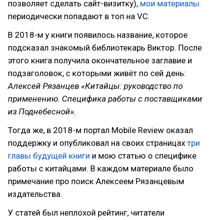
позволяет сделать сайт-визитку),
мои материалы
периодически попадают в топ на VC.
В 2018-м у книги появилось название, которое
подсказал знакомый библиотекарь Виктор. После
этого книга получила окончательное заглавие и
подзаголовок, с которыми живёт по сей день:
Алексей Рязанцев «Китайцы: руководство по
применению. Специфика работы с поставщиками
из Поднебесной».
Тогда же, в 2018-м портал Mobile Review оказал
поддержку и опубликовал на своих страницах
три
главы будущей книги
и мою статью о специфике
работы с китайцами. В каждом материале было
примечание про поиск Алексеем Рязанцевым
издательства.
У статей был неплохой рейтинг, читатели