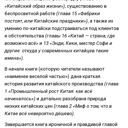
«Китайский образ жизни»)
, существованию в
беспросветной работе
(глава 15 «Фабрики
постоят, или Китайские праздники»)
, а также их
умению по-китайски подстраиваться под клиентов
и обстоятельства
(главы 16 «Китай — страна, где
возможно всё» и 13 «Энди, Кики, мистер Софи и
другие: откуда у современных китайцев такие
имена»).
В начале книге (которую читатели называют
«наименее веселой частью») дана краткая
история развития китайского производства
(глава
1 «Промышленный рост Китая: как всё
начиналось»)
и детально разобрана природа
низких китайских цен
(глава 2 «Миф о том, что в
Китае всё невероятно дёшево).
Завершается книга ироничной и правдивой главой