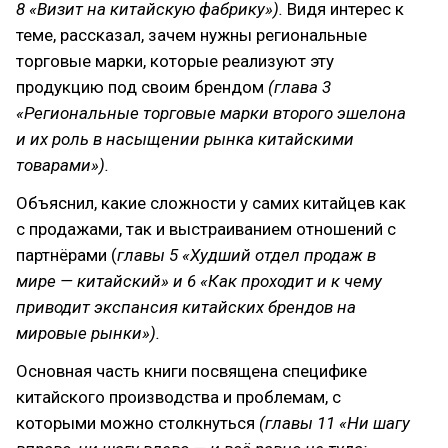
8 «Визит на китайскую фабрику»).
Видя интерес к
теме, рассказал, зачем нужны региональные
торговые марки, которые реализуют эту
продукцию под своим брендом
(глава 3
«Региональные торговые марки второго эшелона
и их роль в насыщении рынка китайскими
товарами»).
Объяснил, какие сложности у самих китайцев как
с продажами, так и выстраиванием отношений с
партнёрами (
главы 5 «Худший отдел продаж в
мире — китайский» и 6 «Как проходит и к чему
приводит экспансия китайских брендов на
мировые рынки»).
Основная часть книги посвящена специфике
китайского производства и проблемам, с
которыми можно столкнуться
(главы 11 «Ни шагу