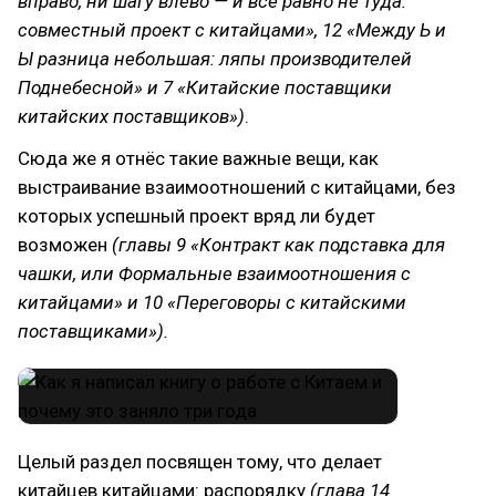
вправо, ни шагу влево — и всё равно не туда:
совместный проект с китайцами», 12 «Между Ь и
Ы разница небольшая: ляпы производителей
Поднебесной» и 7 «Китайские поставщики
китайских поставщиков»)
.
Сюда же я отнёс такие важные вещи, как
выстраивание взаимоотношений с китайцами, без
которых успешный проект вряд ли будет
возможен
(главы 9 «Контракт как подставка для
чашки, или Формальные взаимоотношения с
китайцами» и 10 «Переговоры с китайскими
поставщиками»).
Целый раздел посвящен тому, что делает
китайцев китайцами: распорядку
(глава 14