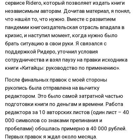
сервисе Ridero, который позволяет издать книги
независимым авторам. Дочитав материал, я понял,
что нашёл то, что нужно. Вместе с развитием
пандемии книгоиздательская отрасль впадала в
кризис, и наступил момент, когда нужно было
брать ситуацию в свои руки. Я связался с
поддержкой Ридеро, уточнил условия
сотрудничества и взял паузу на правки исходника
книги «Китайцы: руководство по применению».
После финальных правок с моей стороны
рукопись была отправлена на вычитку
редактором. Это было самой затратной частью
подготовки книги по деньгам и времени. Работа
редактора за 10 авторских листов (один лист – 40
000 символов со знаками препинания и
пробелами) обошлась примерно в 40 000 рублей.
Первых правок я ждал около месяца.