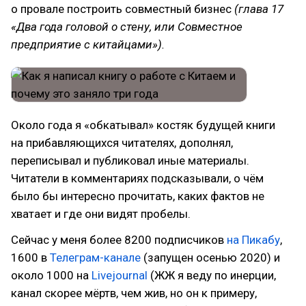
о провале построить совместный бизнес
(глава 17
«Два года головой о стену, или Совместное
предприятие с китайцами»).
Около года я «обкатывал» костяк будущей книги
на прибавляющихся читателях, дополнял,
переписывал и публиковал иные материалы.
Читатели в комментариях подсказывали, о чём
было бы интересно прочитать, каких фактов не
хватает и где они видят пробелы.
Сейчас у меня более 8200 подписчиков
на Пикабу
,
1600 в
Телеграм-канале
(запущен осенью 2020) и
около 1000 на
Livejournal
(ЖЖ я веду по инерции,
канал скорее мёртв, чем жив, но он к примеру,