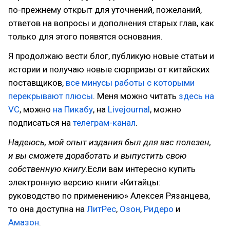
по-прежнему открыт для уточнений, пожеланий,
ответов на вопросы и дополнения старых глав, как
только для этого появятся основания.
Я продолжаю вести блог, публикую новые статьи и
истории и получаю новые сюрпризы от китайских
поставщиков,
все минусы работы с которыми
перекрывают плюсы
. Меня можно читать
здесь на
VC
, можно
на Пикабу
, на
Livejournal
, можно
подписаться на
телеграм-канал
.
Надеюсь, мой опыт издания был для вас полезен,
и вы сможете доработать и выпустить свою
собственную книгу.
Если вам интересно купить
электронную версию книги «Китайцы:
руководство по применению» Алексея Рязанцева,
то она доступна на
ЛитРес
,
Озон
,
Ридеро
и
Амазон
.