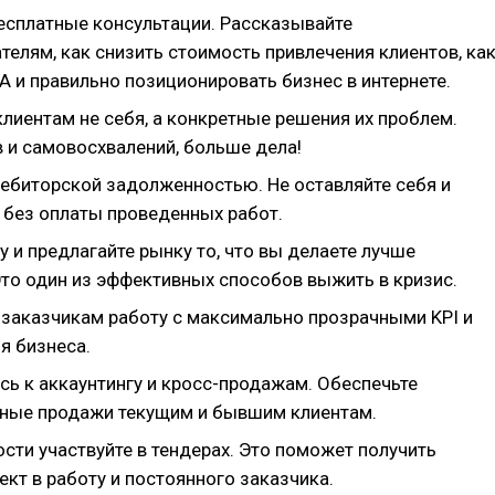
есплатные консультации. Рассказывайте
елям, как снизить стоимость привлечения клиентов, ка
 и правильно позиционировать бизнес в интернете.
лиентам не себя, а конкретные решения их проблем.
 и самовосхвалений, больше дела!
дебиторской задолженностью. Не оставляйте себя и
 без оплаты проведенных работ.
 и предлагайте рынку то, что вы делаете лучше
Это один из эффективных способов выжить в кризис.
 заказчикам работу с максимально прозрачными KPI и
я бизнеса.
сь к аккаунтингу и кросс-продажам. Обеспечьте
ные продажи текущим и бывшим клиентам.
сти участвуйте в тендерах. Это поможет получить
кт в работу и постоянного заказчика.