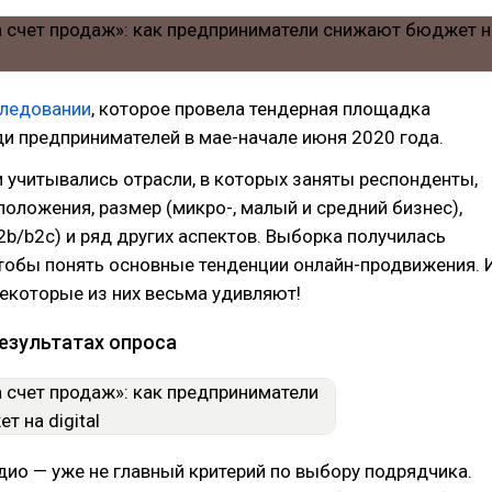
ледовании
, которое провела тендерная площадка
и предпринимателей в мае-начале июня 2020 года.
 учитывались отрасли, в которых заняты респонденты,
положения, размер (микро-, малый и средний бизнес),
2b/b2c) и ряд других аспектов. Выборка получилась
тобы понять основные тенденции онлайн-продвижения. 
некоторые из них весьма удивляют!
езультатах опроса
ио — уже не главный критерий по выбору подрядчика.