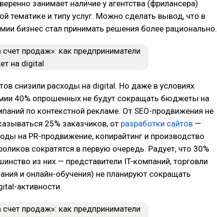
веренно занимает наличие у агентства (фрилансера)
ой тематике и типу услуг. Можно сделать вывод, что в
мии бизнес стал принимать решения более рационально.
ов снизили расходы на digital. Но даже в условиях
мии 40% опрошенных не будут сокращать бюджеты на
паний по контекстной рекламе. От SEO-продвижения не
казываться 25% заказчиков, от
разработки сайтов
—
ходы на PR-продвижение, копирайтинг и производство
роликов сократятся в первую очередь. Радует, что 30%
инство из них — представители IT-компаний, торговли
ания и онлайн-обучения) не планируют сокращать
ital-активности.