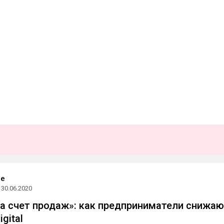
ce
30.06.2020
за счет продаж»: как предприниматели снижа
gital