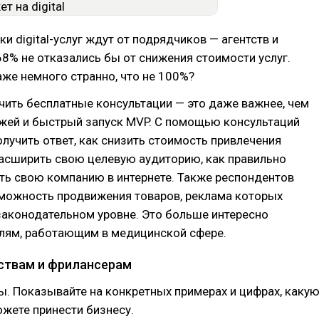
ки digital-услуг ждут от подрядчиков — агентств и
8% не отказались бы от снижения стоимости услуг.
аже немного странно, что не 100%?
чить бесплатные консультации — это даже важнее, чем
ежей и быстрый запуск MVP. С помощью консультаций
олучить ответ, как снизить стоимость привлечения
расширить свою целевую аудиторию, как правильно
ть свою компанию в интернете. Также респондентов
зможность продвижения товаров, реклама которых
законодательном уровне. Это больше интересно
лям, работающим в медицинской сфере.
ствам и фрилансерам
ы. Показывайте на конкретных примерах и цифрах, каку
ожете принести бизнесу.