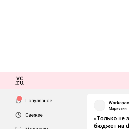
Популярное
Workspa
Маркетинг
Свежее
«Только не 
бюджет на di