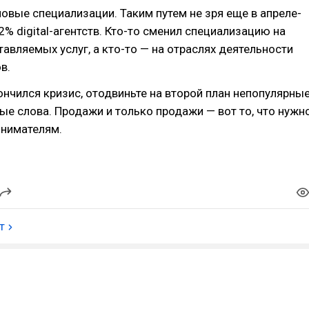
овые специализации. Таким путем не зря еще в апреле-
% digital-агентств. Кто-то сменил специализацию на
авляемых услуг, а кто-то — на отраслях деятельности
в.
кончился кризис, отодвиньте на второй план непопулярны
вые слова. Продажи и только продажи — вот то, что нужн
инимателям.
т