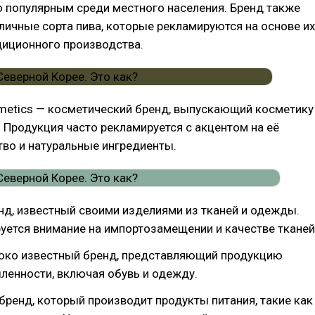
 популярным среди местного населения. Бренд также
личные сорта пива, которые рекламируются на основе их
диционного производства.
metics — косметический бренд, выпускающий косметику
Продукция часто рекламируется с акцентом на её
во и натуральные ингредиенты.
нд, известный своими изделиями из тканей и одежды.
уется внимание на импортозамещении и качестве тканей
роко известный бренд, представляющий продукцию
ленности, включая обувь и одежду.
ренд, который производит продукты питания, такие как