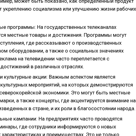
ример, может быть показано, как определенный продукт
т укреплению социализма или улучшению жизни рабочих
ые программы: На государственных телеканалах
ся местные товары и достижения. Программы могут
ступления, где рассказывают о производственных
вом оборудовании, а также о социальных значениях
еклама на телевидении часто переплетается с
достижений в различных отраслях.
и культурные акции: Важным аспектом является
 культурных мероприятий, на которых демонстрируются
северокорейской экономики. Это могут быть местные
марки, а также концерты, где акцентируется внимание на
изведенных в стране, и их роли в благосостоянии народа.
ьные кампании: На предприятиях часто проводятся
еминары, где сотрудники информируются о новых
х характеристиках и преимуществах. Это не только