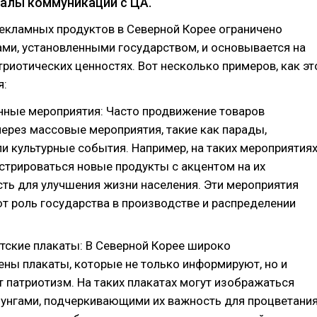
алы коммуникации с ЦА.
екламных продуктов в Северной Корее ограничено
ми, установленными государством, и основывается на
триотических ценностях. Вот несколько примеров, как эт
я:
нные мероприятия: Часто продвижение товаров
через массовые мероприятия, такие как парады,
и культурные события. Например, на таких мероприятия
стрироваться новые продукты с акцентом на их
ть для улучшения жизни населения. Эти мероприятия
т роль государства в производстве и распределении
тские плакаты: В Северной Корее широко
ены плакаты, которые не только информируют, но и
 патриотизм. На таких плакатах могут изображаться
зунгами, подчеркивающими их важность для процветани