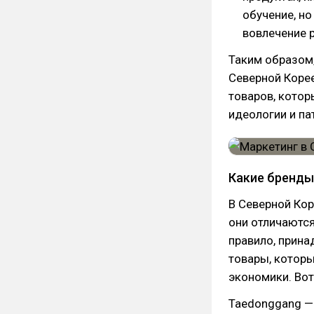
обучение, но
вовлечение 
Таким образом,
Северной Коре
товаров, кото
идеологии и па
Какие бренды
В Северной Кор
они отличаютс
правило, прин
товары, котор
экономики. Вот
Taedonggang —