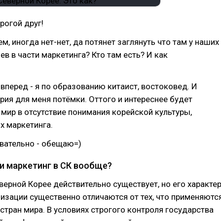
рогой друг!
м, иногда нет-нет, да потянет заглянуть что там у наших
ев в части маркетинга? Кто там есть? И как
 вперед - я по образованию китаист, востоковед. И
рия для меня потёмки. Оттого и интереснее будет
х мир в отсутствие понимания корейской культуры,
их маркетинга.
вательно - обещаю=)
и маркетинг в СК вообще?
верной Корее действительно существует, но его характе
изации существенно отличаются от тех, что применяютс
стран мира. В условиях строгого контроля государства