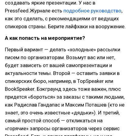
создавать яркие презентации. У нас в
Pressfeed.Журнале есть
подробное руководство
,
как это сделать, с рекомендациями от ведущих
спикеров страны. Берите лайфхаки на вооружение.
А как попасть на мероприятие?
Первый вариант — делать «холодные» рассылки
писем по организаторам. Возьмут вас или нет,
будет зависеть от вашей самопрезентации и
актуальности темы. Второй — оставить заявки в
спикерских бюро, например, в TopSpeaker или
BookSpeaker. Бэкграунд здесь тоже важен, плюс
придется «бороться» за заказы с такими людьми,
как Радислав Гандапас и Максим Поташев (кто не
знает, это очень известные «дядьки»). И третий,
самый простой способ — откликаться на
«горячие» запросы организаторов через сервис