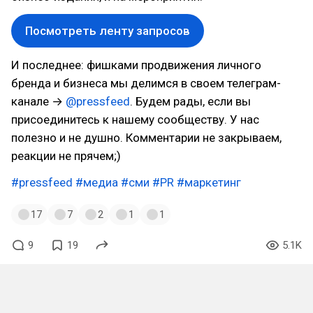
Посмотреть ленту запросов
И последнее: фишками продвижения личного
бренда и бизнеса мы делимся в своем телеграм-
канале →
@pressfeed
. Будем рады, если вы
присоединитесь к нашему сообществу. У нас
полезно и не душно. Комментарии не закрываем,
реакции не прячем;)
#pressfeed
#медиа
#сми
#PR
#маркетинг
17
7
2
1
1
9
19
5.1K