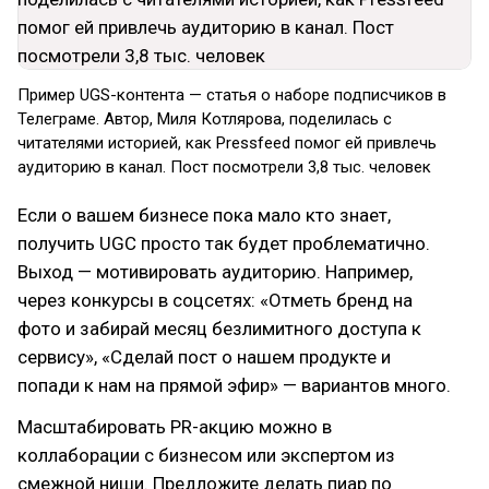
Пример UGS-контента — статья о наборе подписчиков в
Телеграме. Автор, Миля Котлярова, поделилась с
читателями историей, как Pressfeed помог ей привлечь
аудиторию в канал. Пост посмотрели 3,8 тыс. человек
Если о вашем бизнесе пока мало кто знает,
получить UGС просто так будет проблематично.
Выход — мотивировать аудиторию. Например,
через конкурсы в соцсетях: «Отметь бренд на
фото и забирай месяц безлимитного доступа к
сервису», «Сделай пост о нашем продукте и
попади к нам на прямой эфир» — вариантов много.
Масштабировать PR-акцию можно в
коллаборации с бизнесом или экспертом из
смежной ниши. Предложите делать пиар по