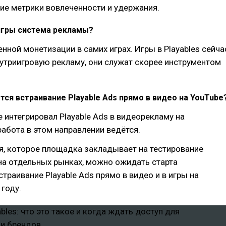
ие метрики вовлеченности и удержания.
 игры система рекламы?
енной монетизации в самих играх. Игры в Playables сейча
утриигровую рекламу, они служат скорее инструментом
тся встраивание Playable Ads прямо в видео на YouTube
е интегрировал Playable Ads в видеорекламу на
работа в этом направлении ведётся.
я, которое площадка закладывает на тестирование
на отдельных рынках, можно ожидать старта
страивание Playable Ads прямо в видео и в игры на
 году.