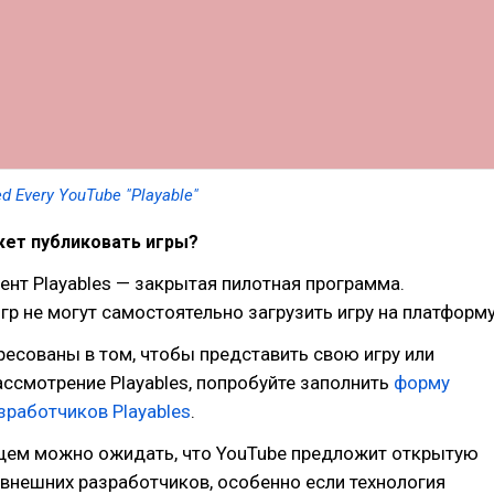
ed Every YouTube "Playable"
жет публиковать игры?
нт Playables — закрытая пилотная программа.
гр не могут самостоятельно загрузить игру на платформу
ресованы в том, чтобы представить свою игру или
ссмотрение Playables, попробуйте заполнить
форму
зработчиков Playables
.
щем можно ожидать, что YouTube предложит открытую
внешних разработчиков, особенно если технология