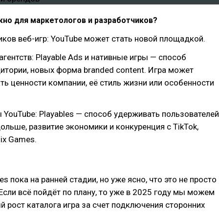
жно для маркетологов и разработчиков?
ков веб-игр: YouTube может стать новой площадкой.
агентств: Playable Ads и нативные игры — способ
итории, новых форма branded content. Игра может
ь ценности компании, её стиль жизни или особенности
YouTube: Playables — способ удерживать пользователей
ольше, развитие экономики и конкуренция с TikTok,
lix Games.
es пока на ранней стадии, но уже ясно, что это не просто
 Если всё пойдёт по плану, то уже в 2025 году мы можем
й рост каталога игра за счет подключения сторонних
.