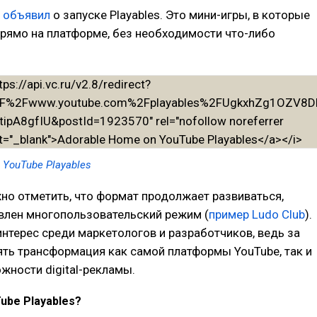
e
объявил
о запуске Playables. Это мини-игры, в которые
рямо на платформе, без необходимости что-либо
 YouTube Playables
но отметить, что формат продолжает развиваться,
влен многопользовательский режим (
пример Ludo Club
).
нтерес среди маркетологов и разработчиков, ведь за
ть трансформация как самой платформы YouTube, так и
ности digital-рекламы.
ube Playables?