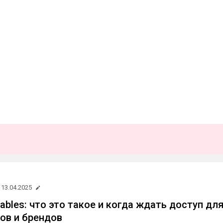
13.04.2025
ables: что это такое и когда ждать доступ дл
ов и брендов