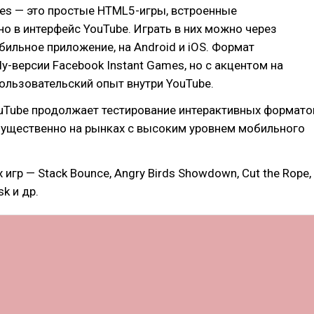
les — это простые HTML5-игры, встроенные
о в интерфейс YouTube. Играть в них можно через
бильное приложение, на Android и iOS. Формат
ly-версии Facebook Instant Games, но с акцентом на
ользовательский опыт внутри YouTube.
ouTube продолжает тестирование интерактивных формато
мущественно на рынках с высоким уровнем мобильного
игр — Stack Bounce, Angry Birds Showdown, Cut the Rope,
k и др.