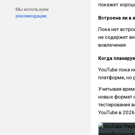
покажет хорош
Мы используем
рекомендации.
Встроена ли в
Пока нет встро
не содержат вн
вовлечения.
Когда планируе
YouTube пока н
платформе, но 
Учитывая врем
новых формат 
тестирования в
YouTube в 2026