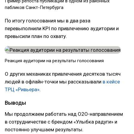
Пример репоста публикации в одном из районных
пабликов Санкт-Петербурга
По итогу голосования мы в два раза
перевыполнили KPI по привлечению аудитории и
превысили план по охвату.
Реакция аудитории на результаты голосования
О других механиках привлечения десятков тысяч
людей в офлайн-точки мы рассказывали
в кейсе
ТРЦ «Ривьера»
.
Выводы
Мы продолжаем работать над О2О-направлением
в сотрудничестве с брендом «Улыбка радуги» и
постоянно улучшаем результаты.