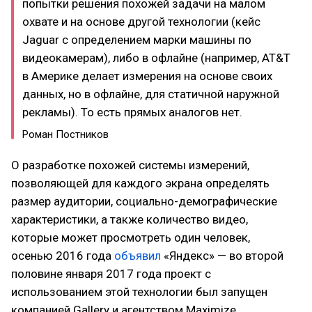
попытки решения похожей задачи на малом
охвате и на основе другой технологии (кейс
Jaguar с определением марки машины по
видеокамерам), либо в офлайне (например, AT&T
в Америке делает измерения на основе своих
данных, но в офлайне, для статичной наружной
рекламы). То есть прямых аналогов нет. ​
Роман Постников
О разработке похожей системы измерений,
позволяющей для каждого экрана определять
размер аудитории, социально-демографические
характеристики, а также количество видео,
которые может просмотреть один человек,
осенью 2016 года
объявил
«Яндекс» — во второй
половине января 2017 года проект с
использованием этой технологии был запущен
компанией Gallery и агентством Maximize