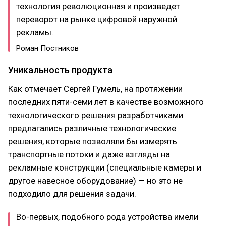
технология революционная и произведет
переворот на рынке цифровой наружной
рекламы.
Роман Постников
Уникальность продукта
Как отмечает Сергей Гумель, на протяжении
последних пяти-семи лет в качестве возможного
технологического решения разработчиками
предлагались различные технологические
решения, которые позволяли бы измерять
транспортные потоки и даже взгляды на
рекламные конструкции (специальные камеры и
другое навесное оборудование) — но это не
подходило для решения задачи.
Во-первых, подобного рода устройства имели