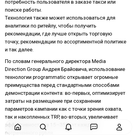
потребность пользователя в заказе такси или
поиске работы.
Технология также может использоваться для
аналитики по ритейлу, чтобы получить
рекомендации, где лучше открыть торговую
точку, рекомендации по ассортиментной политике
и так далее.
По словам генерального директора Media
Direction Group Андрея Брайовича, использование
технологии programmatic открывает огромные
преимущества перед стандартными способами
демонстрации контента: во-первых, оптимизирует
затраты на размещение при сохранении
параметров кампании как с точки зрения охвата,
так и накопленных TRP, во-вторых, увеличивает
эффективность на 15–35% от каждого
потраченного рубля.