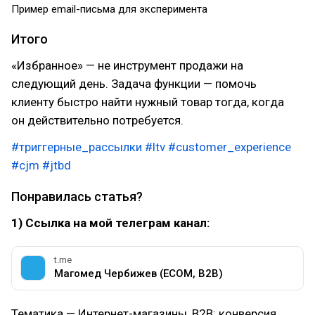
Пример email-письма для эксперимента
Итого
«Избранное» — не инструмент продажи на
следующий день. Задача функции — помочь
клиенту быстро найти нужный товар тогда, когда
он действительно потребуется.
#триггерные_рассылки
#ltv
#customer_experience
#cjm
#jtbd
Понравилась статья?
1) Ссылка на мой телеграм канал:
t.me
Магомед Чербижев (ECOM, B2B)
Тематика — Интернет-магазины, B2B: конверсия,