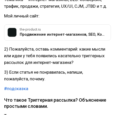
трафик, продажи, стратегия, UX/UI, CJM, JTBD и т.д.
Мой личный сайт:
the-product.ru
Продвижение интернет-магазинов, SEO, Контекстная реклама, Маркетинг и Стратегия - [в точку Б]
2) Пожалуйста, оставь комментарий: какие мысли
или идеи у тебя появились касательно триггерных
рассылок для интернет-магазина?
3) Если статья не понравилась, напиши,
пожалуйста, почему.
#подсказка
Что такое Триггерная рассылка? Объяснение
простыми словами.