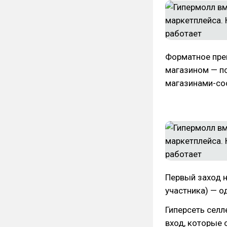
Форматное пре
магазином — п
магазинами-со
Первый заход н
участника) — о
Гиперсеть селл
вход, которые 