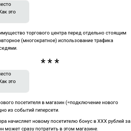
имущество торгового центра перед отдельно стоящим
овторное (многократное) использование трафика
седями.
ового посетителя в магазин (=подключение нового
дно из событий гиперсети.
ера начисляет новому посетителю бонус в ХХХ рублей за
он может сразу потратить в этом магазине.