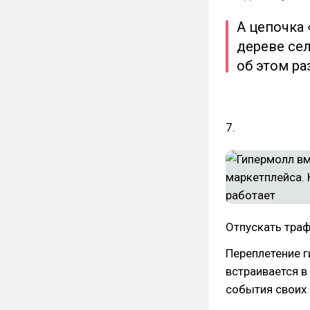
А цепочка 
дереве се
об этом ра
7.
Отпускать траф
Переплетение г
встраивается в
события своих 