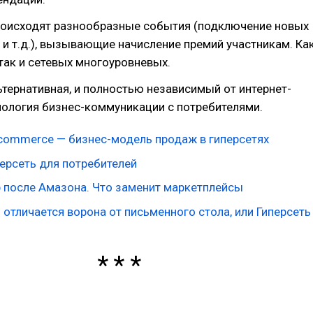
происходят разнообразные события (подключение новых
 и т.д.), вызывающие начисление премий участникам. Ка
так и сетевых многоуровневых.
ьтернативная, и полностью независимый от интернет-
нология бизнес-коммуникации с потребителями.
commerce — бизнес-модель продаж в гиперсетях
ерсеть для потребителей
 после Амазона. Что заменит маркетплейсы
 отличается ворона от письменного стола, или Гиперсеть