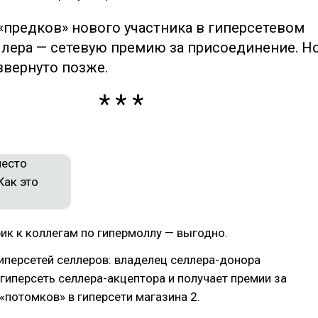
«предков» нового участника в гиперсетевом
ллера — сетевую премию за присоединение. Н
звернуто позже.
ик к коллегам по гипермоллу — выгодно.
иперсетей селлеров: владелец селлера-донора
 гиперсеть селлера-акцептора и получает премии за
«потомков» в гиперсети магазина 2.