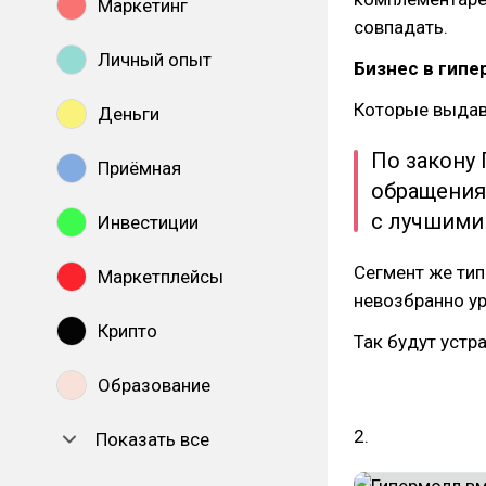
Маркетинг
совпадать.
Личный опыт
Бизнес в гипе
Которые выдав
Деньги
По закону
Приёмная
обращения 
с лучшими
Инвестиции
Сегмент же тип
Маркетплейсы
невозбранно ур
Крипто
Так будут устр
Образование
2.
Показать все