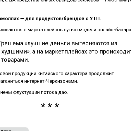
рмоллах — для продуктов/брендов с УТП.
ливаются с маркетплейсов сутью модели онлайн-базара
 Грешема «лучшие деньги вытесняются из
худшими», а на маркетплейсах это происходи
 товарами.
овой продукции китайского характера продолжит
аганиться интернет-Черкизонами.
анены флуктуации потока дао.