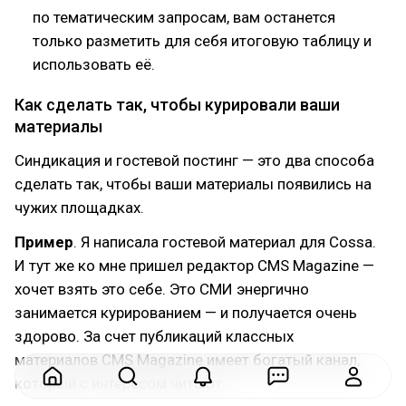
по тематическим запросам, вам останется
только разметить для себя итоговую таблицу и
использовать её.
Как сделать так, чтобы курировали ваши
материалы
Синдикация и гостевой постинг — это два способа
сделать так, чтобы ваши материалы появились на
чужих площадках.
Пример
. Я написала гостевой материал для Cossa.
И тут же ко мне пришел редактор CMS Magazine —
хочет взять это себе. Это СМИ энергично
занимается курированием — и получается очень
здорово. За счет публикаций классных
материалов CMS Magazine имеет богатый канал,
который с интересом читают.