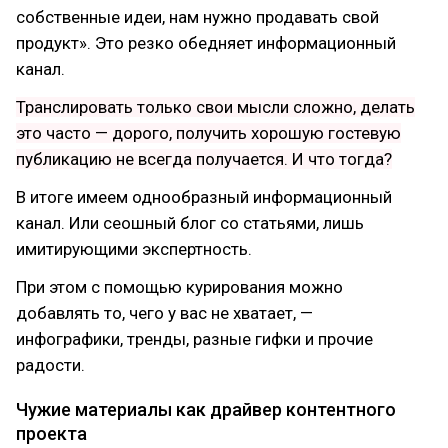
собственные идеи, нам нужно продавать свой
продукт». Это резко обедняет информационный
канал.
Транслировать только свои мысли сложно, делать
это часто — дорого, получить хорошую гостевую
публикацию не всегда получается. И что тогда?
В итоге имеем однообразный информационный
канал. Или сеошный блог со статьями, лишь
имитирующими экспертность.
При этом с помощью курирования можно
добавлять то, чего у вас не хватает, —
инфографики, тренды, разные гифки и прочие
радости.
Чужие материалы как драйвер контентного
проекта