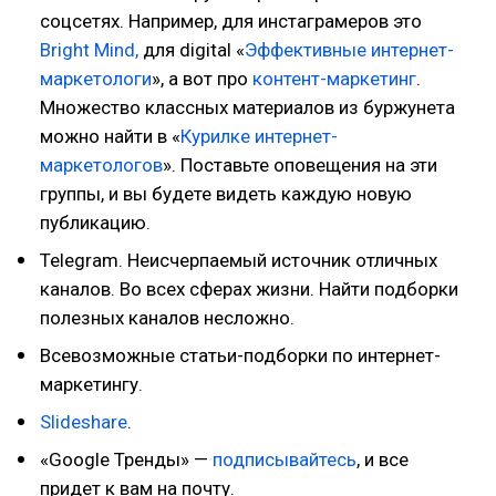
соцсетях. Например, для инстаграмеров это
Bright Mind,
для digital «
Эффективные интернет-
маркетологи
», а вот про
контент-маркетинг
.
Множество классных материалов из буржунета
можно найти в «
Курилке интернет-
маркетологов
». Поставьте оповещения на эти
группы, и вы будете видеть каждую новую
публикацию.
Telegram. Неисчерпаемый источник отличных
каналов. Во всех сферах жизни. Найти подборки
полезных каналов несложно.
Всевозможные статьи-подборки по интернет-
маркетингу.
Slideshare
.
«Google Тренды» —
подписывайтесь
, и все
придет к вам на почту.