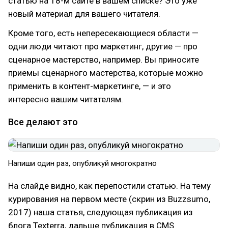
статью на 18-м сайте в вашем списке? Это уже
новый материал для вашего читателя.
Кроме того, есть непересекающиеся области —
одни люди читают про маркетинг, другие — про
сценарное мастерство, например. Вы приносите
приемы сценарного мастерства, которые можно
применить в контент-маркетинге, — и это
интересно вашим читателям.
Все делают это
Напиши один раз, опубликуй многократно
На слайде видно, как перепостили статью. На тему
курирования на первом месте (скрин из Buzzsumo,
2017) наша статья, следующая публикация из
блога Texterra, дальше публикация в CMS