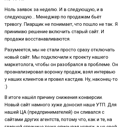
Ноль заявок за неделю. И в следующую, и в
следующую… Менеджер по продажам бьёт
тревогу. Пиарщик не понимает, что пошло не так. Я
принимаю решение включить старый сайт. И
продажи восстанавливаются.
Разумеется, мы не стали просто сразу отключать
новый сайт. Мы подключили к проекту нашего
маркетолога, чтобы он разобрался в проблеме. Он
проанализировал воронку продаж, взял интервью
у наших клиентов и провел кастдев. Ну, наконец-то
:)
В итоге нашёл причину снижения конверсии.
Новый сайт намного хуже доносил наше УТП. Для
нашей ЦА (предпринимателей) он сливался с
сайтами других агентств, потому что, как и те, на
главной странице тоже описывал услуги, а не свой