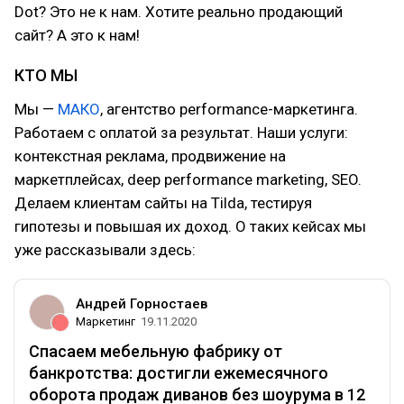
Dot? Это не к нам. Хотите реально продающий
сайт? А это к нам!
КТО МЫ
Мы —
МАКО
, агентство performance-маркетинга.
Работаем с оплатой за результат. Наши услуги:
контекстная реклама, продвижение на
маркетплейсах, deep performance marketing, SEO.
Делаем клиентам сайты на Tilda, тестируя
гипотезы и повышая их доход. О таких кейсах мы
уже рассказывали здесь:
Андрей Горностаев
Маркетинг
19.11.2020
Спасаем мебельную фабрику от
банкротства: достигли ежемесячного
оборота продаж диванов без шоурума в 12