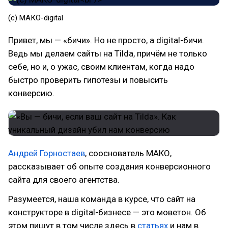
(c) МАКО-digital
Привет, мы — «бичи». Но не просто, а digital-бичи.
Ведь мы делаем сайты на Tilda, причём не только
себе, но и, о ужас, своим клиентам, когда надо
быстро проверить гипотезы и повысить
конверсию.
Андрей Горностаев
, сооснователь МАКО,
рассказывает об опыте создания конверсионного
сайта для своего агентства.
Разумеется, наша команда в курсе, что сайт на
конструкторе в digital-бизнесе — это моветон. Об
этом пишут в том числе здесь в
статьях
и нам в