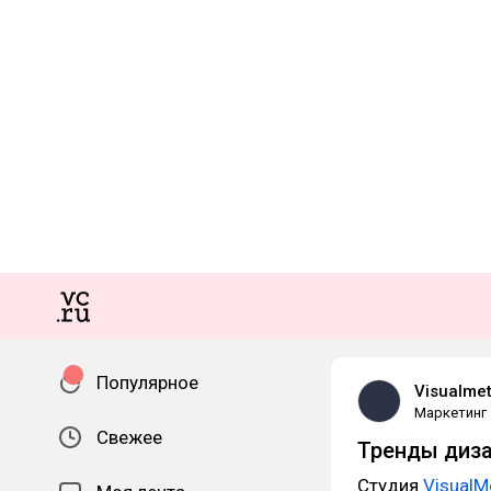
Популярное
Visualme
Маркетинг
Свежее
Тренды диза
Студия
VisualM