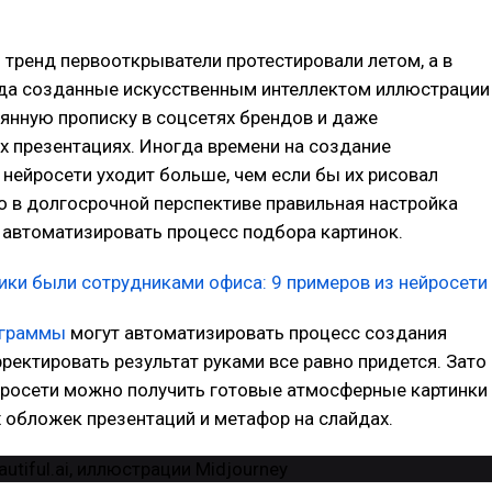
тренд первооткрыватели протестировали летом, а в
ода созданные искусственным интеллектом иллюстрации
янную прописку в соцсетях брендов и даже
 презентациях. Иногда времени на создание
 нейросети уходит больше, чем если бы их рисовал
о в долгосрочной перспективе правильная настройка
 автоматизировать процесс подбора картинок.
ики были сотрудниками офиса: 9 примеров из нейросети
ограммы
могут автоматизировать процесс создания
рректировать результат руками все равно придется. Зато
росети можно получить готовые атмосферные картинки
 обложек презентаций и метафор на слайдах.