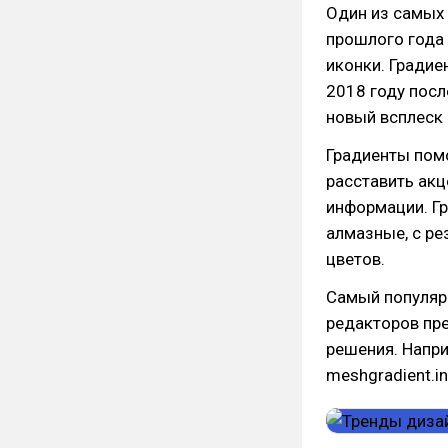
Один из самых 
прошлого года
иконки. Градие
2018 году посл
новый всплеск 
Градиенты помо
расставить акц
информации. Гр
алмазные, с р
цветов.
Самый популяр
редакторов пр
решения. Напри
meshgradient.in