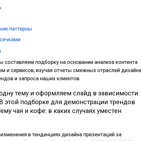
ь
кие паттерны
асечками
д
ы составляем подборку на основании анализа контента
м и сервисов, изучая отчеты смежных отраслей дизайна
ндов и запроса наших клиентов.
одну тему и оформляем слайд в зависимости
 В этой подборке для демонстрации трендов
ему чая и кофе: в каких случаях уместен
изменения в тенденциях дизайна презентаций за