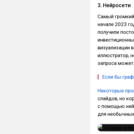
3. Нейросети
Самый громкий 
начале 2023 г
получили посто
инвестиционных
визуализации в
иллюстратор, н
запроса может
Если бы граф
Некоторые пр
слайдов, но ко
с помощью ней
для необычных