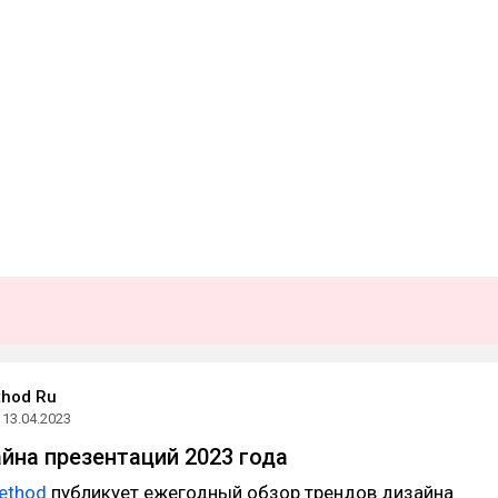
thod Ru
13.04.2023
йна презентаций 2023 года
ethod
публикует ежегодный обзор трендов дизайна