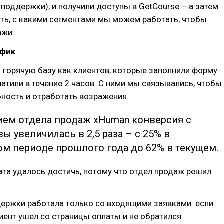
 поддержки), и получили доступы в GetCourse – а затем
ть, с какими сегментами мы можем работать, чтобы
ажи.
афик
горячую базу как клиентов, которые заполнили форму
латили в течение 2 часов. С ними мы связывались, чтобы
ность и отработать возражения.
ием отдела продаж xHuman конверсия с
зы увеличилась в 2,5 раза – с 25% в
ом периоде прошлого года до 62% в текущем.
ата удалось достичь, потому что отдел продаж решил
ержки работала только со входящими заявками: если
иент ушел со страницы оплаты и не обратился