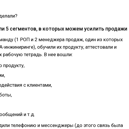
сделали?
и 5 сегментов, в которых можем усилить продажи
анду (1 РОП и 2 менеджера продаж, один из которых
A-инжиниринге), обучили их продукту, аттестовали и
х рабочую тетрадь. В нее вошли:
 продукту,
и,
одействия с клиентами,
боты,
ообщений и т.д.
дили телефонию и мессенджеры (до этого связь была