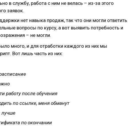
но в службу, работа с ним не велась – из-за этого
го заявок.
ддержки нет навыка продаж, так что они могли ответить
льные вопросы по курсу, а вот выявить потребность и
возражения – не могли.
ыло много, и для отработки каждого из них мы
рипт. Вот лишь часть из них:
 расписание
ожно
ти работу после обучения
одить по ссылке, меня обманут
с лучше
ртификата по окончании