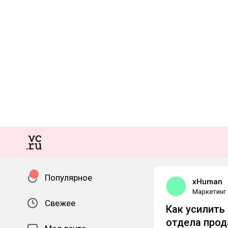
Популярное
xHuman
Маркетинг
Свежее
Как усилить
отдела прод