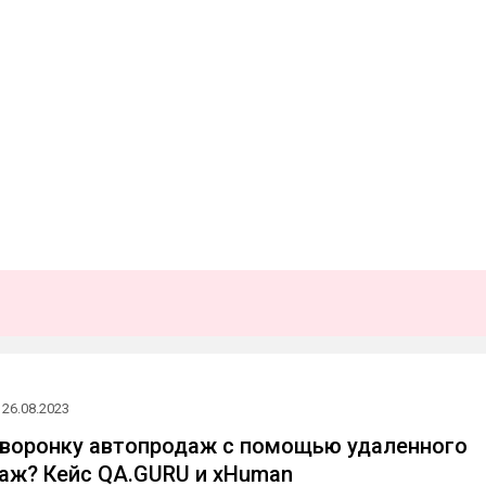
26.08.2023
 воронку автопродаж с помощью удаленного
аж? Кейс QA.GURU и xHuman