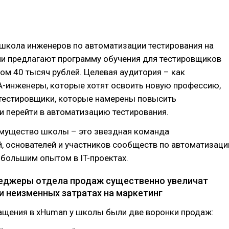
 школа инженеров по автоматизации тестирования на
ни предлагают программу обучения для тестировщиков
ом 40 тысяч рублей. Целевая аудитория – как
-инженеры, которые хотят освоить новую профессию,
 тестировщики, которые намерены повысить
 перейти в автоматизацию тестирования.
мущество школы – это звездная команда
, основателей и участников сообществ по автоматизаци
 большим опытом в IT-проектах.
неджеры отдела продаж существенно увеличат
и неизменных затратах на маркетинг
ащения в xHuman у школы были две воронки продаж: