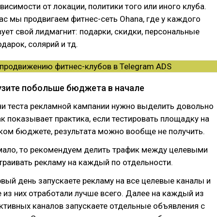
ависимости от локации, политики того или иного клуба.
ас мы продвигаем фитнес-сеть Ohana, где у каждого
ует свой лидмагнит: подарки, скидки, персональные
дарок, солярий и тд.
рузите побольше бюджета в начале
ни теста рекламной кампании нужно выделить довольно
ак показывает практика, если тестировать площадку на
ком бюджете, результата можно вообще не получить.
 мало, то рекомендуем делить трафик между целевыми
траивать рекламу на каждый по отдельности.
рвый день запускаете рекламу на все целевые каналы и
е из них отработали лучше всего. Далее на каждый из
ктивных каналов запускаете отдельные объявления с