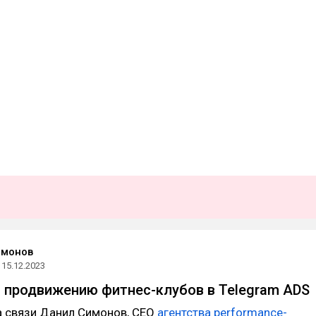
имонов
15.12.2023
о продвижению фитнес-клубов в Telegram ADS
а связи Данил Симонов, CEO
агентства performance-