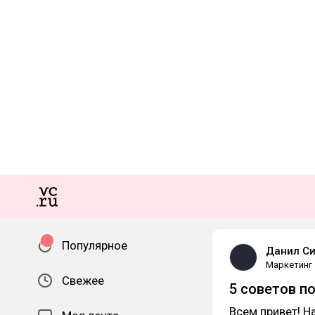
Популярное
Данил С
Маркетинг
Свежее
5 советов п
Всем привет! Н