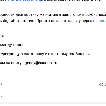
ровести диагностику маркетинга вашего фитнес-бизнес
ь digital-стратегию. Просто оставьте заявку через
нашег
ота
манду /start
нтересующую вас кнопку в ответному сообщении
ам на почту agency@haunds. ru