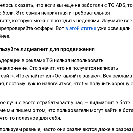
елось сказать, что если вы ещё не работали с TG ADS, то
к боли. Это самая неприятная и требовательная
вете, которую можно проходить неделями. Изучайте все
перепроверяйте офферы. Вот
в этой статье
уже освещали
бнее.
ользуйте лидмагнит для продвижения
одерации в рекламе TG нельзя использовать
наклонение. Это значит, что не получится написать
 сайт», «Покупайте» ил «Оставляйте заявку». Вся реклама
я, поэтому нужно изловчиться, чтобы получить хорошу
ое лучше всего отрабатывает у нас, — лидмагнит в боте.
аме мы пишем о том, что пользователи могут зайти в бот
 что-то полезное для себя.
ользуем разные, часто они различаются даже в разрез