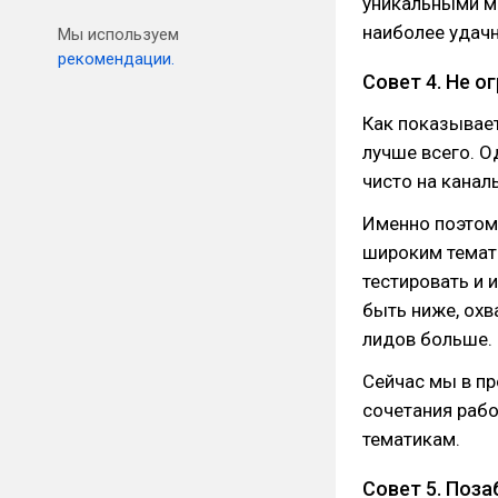
уникальными м
наиболее удачн
Мы используем
рекомендации.
Совет 4. Не о
Как показывае
лучше всего. О
чисто на канал
Именно поэтому
широким темати
тестировать и 
быть ниже, охв
лидов больше.
Сейчас мы в пр
сочетания рабо
тематикам.
Совет 5. Поза