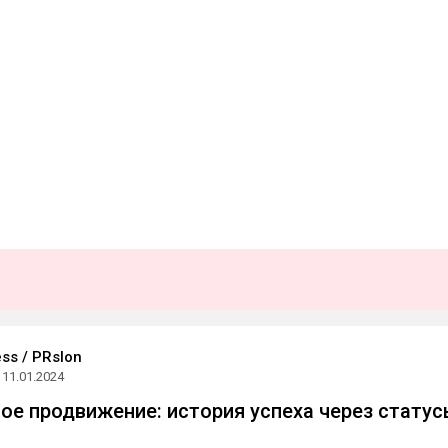
ss / PRslon
11.01.2024
ое продвижение: история успеха через стату