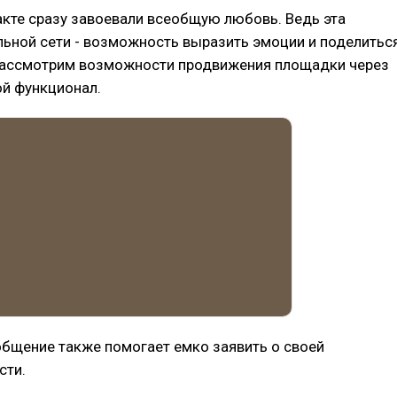
кте сразу завоевали всеобщую любовь. Ведь эта
ьной сети - возможность выразить эмоции и поделитьс
Рассмотрим возможности продвижения площадки через
ой функционал.
бщение также помогает емко заявить о своей
сти.