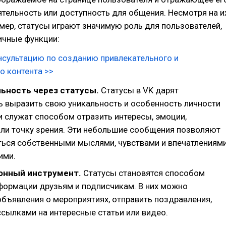
ятельность или доступность для общения. Несмотря на и
ер, статусы играют значимую роль для пользователей,
ичные функции:
нсультацию по созданию привлекательного и
о контента >>
ьность через статусы.
Статусы в VK дарят
 выразить свою уникальность и особенность личности
и служат способом отразить интересы, эмоции,
или точку зрения. Эти небольшие сообщения позволяют
ься собственными мыслями, чувствами и впечатлениям
ими.
нный инструмент.
Статусы становятся способом
формации друзьям и подписчикам. В них можно
объявления о мероприятиях, отправить поздравления,
ссылками на интересные статьи или видео.