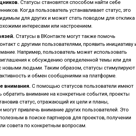
щников.
Статусы становятся способом найти себе
ников. Когда пользователь устанавливает статус, это
видимым для других и может стать поводом для отклика
похожими интересами или настроением.
вязей.
Статусы в ВКонтакте могут также помочь
онтакт с другими пользователями, проявить инициативу 
имание. Например, пользователь может использовать
приглашения к обсуждению определенной темы или для
с новыми людьми. Таким образом, статусы стимулируют
активность и обмен сообщениями на платформе.
е внимания.
С помощью статусов пользователи имеют
 обратить внимание на конкретные события, проекты
тановив статус, отражающий их цели и планы,
 могут привлечь внимание других пользователей. Это
полезным в поиске партнеров для проектов, получении
ли совета по конкретным вопросам.