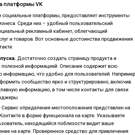
а платформы VK
ие социальные платформы, предоставляет инструменты
изнеса. Среди них – удобный пользовательский
пециальный рекламный кабинет, облегчающий
луг и товаров. Вот основные достоинства продвижения
такте:
апуска.
Достаточно создать страницу продукта и
е полезной информацией. Описание содержит всю
 информацию, что удобно для пользователей. Например
формить сообщество ярко и структурировано, включив
главную информацию, в том числе контакты для связи
нджеры.
.
Сервис определения местоположения представлен на
Контакте в форме функционала на карте. Указываете
льзователь, находящийся поблизости видит ваше
ние на карте. Проверенное средство для привлечения