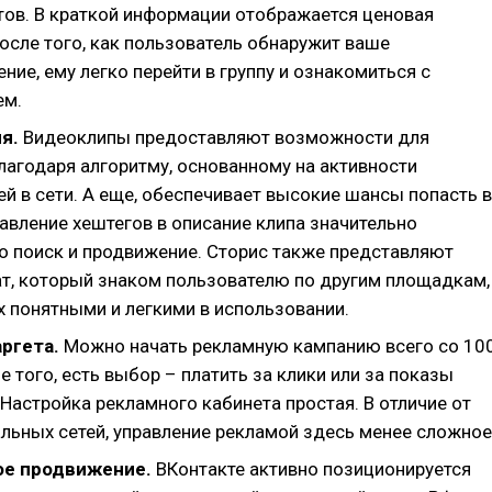
тов. В краткой информации отображается ценовая
после того, как пользователь обнаружит ваше
ие, ему легко перейти в группу и ознакомиться с
ем.
я.
Видеоклипы предоставляют возможности для
лагодаря алгоритму, основанному на активности
й в сети. А еще, обеспечивает высокие шансы попасть в
авление хештегов в описание клипа значительно
го поиск и продвижение. Сторис также представляют
т, который знаком пользователю по другим площадкам,
х понятными и легкими в использовании.
аргета.
Можно начать рекламную кампанию всего со 10
е того, есть выбор – платить за клики или за показы
Настройка рекламного кабинета простая. В отличие от
альных сетей, управление рекламой здесь менее сложное
е продвижение.
ВКонтакте активно позиционируется