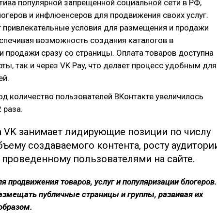
тива популярной запрещенной социальной сети в РФ,
логеров и инфлюенсеров для продвижения своих услуг.
 привлекательные условия для размещения и продажи
еспечивая возможность создания каталогов в
и продажи сразу со страницы. Оплата товаров доступна
рты, так и через VK Pay, что делает процесс удобным для
ей.
од количество пользователей ВКонтакте увеличилось
 раза.
 VK занимает лидирующие позиции по числу
бъему создаваемого контента, росту аудитори
 проведенному пользователями на сайте.
ля продвижения товаров, услуг и популяризации блогеров.
азмещать публичные страницы и группы, развивая их
образом.