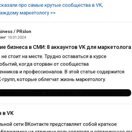
ссказали про самые крутые сообщества в VK,
аждому маркетологу >>
iness / PRslon
инг
10.01.2024
е бизнеса в СМИ: 8 аккаунтов VK для маркетолога
 не стоит на месте. Трудно оставаться в курсе
обытий, когда оторван от сообщества
ников и профессионалов. В этой статье содержится
-групп, которые облегчат жизнь маркетологу.
 в VK
льной сети ВКонтакте представляет собой краткое
ображаемое на странице пользователя и отражающее ег