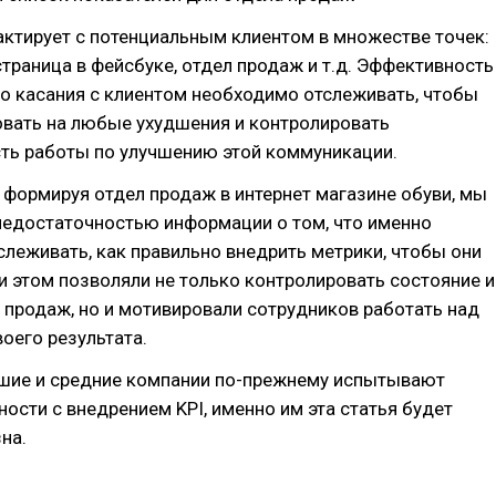
ктирует с потенциальным клиентом в множестве точек:
 страница в фейсбуке, отдел продаж и т.д. Эффективность
о касания с клиентом необходимо отслеживать, чтобы
овать на любые ухудшения и контролировать
сть работы по улучшению этой коммуникации.
, формируя отдел продаж в интернет магазине обуви, мы
недостаточностью информации о том, что именно
леживать, как правильно внедрить метрики, чтобы они
и этом позволяли не только контролировать состояние и
продаж, но и мотивировали сотрудников работать над
оего результата.
шие и средние компании по-прежнему испытывают
ости с внедрением KPI, именно им эта статья будет
на.
: