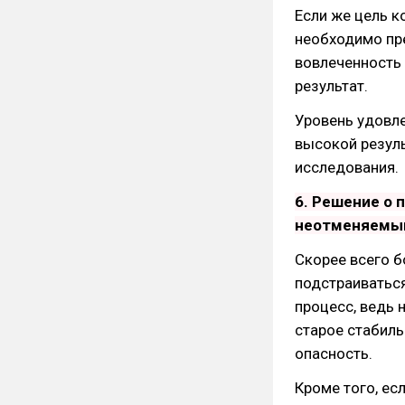
Если же цель к
необходимо пре
вовлеченность
результат.
Уровень удовл
высокой резул
исследования.
6. Решение о 
неотменяемым
Скорее всего 
подстраиваться
процесс, ведь 
старое стабиль
опасность.
Кроме того, ес