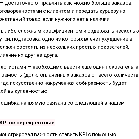
— достаточно отправлять как можно больше заказов,
говоренностями с клиентом и передать курьеру на
рнативный товар, если нужного нет в наличии.
ть либо сложным коэффициентом и содержать нескольк
утри, подтасовка одно из которых влечет ухудшение в
олжен состоять из нескольких простых показателей,
лияние их друг на друга.
 логистами — необходимо ввести еще один показатель, а
паемость (долю оплаченных заказов от всего количеств
огда искусственно накрученная собираемость будет
кой выкупаемостью.
а ошибка напрямую связана со следующей в нашем
 KPI не перекрестные
монстрировал важность ставить KPI с помощью