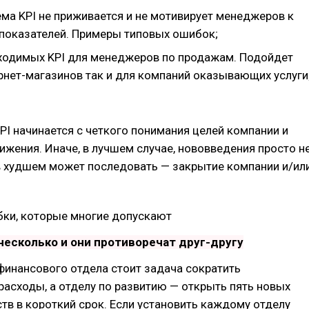
ема KPI не приживается и не мотивирует менеджеров к
показателей. Примеры типовых ошибок;
ходимых KPI для менеджеров по продажам. Подойдет
ернет-магазинов так и для компаний оказывающих услуги
PI начинается с четкого понимания целей компании и
тижения. Иначе, в лучшем случае, нововведения просто н
в худшем может последовать — закрытие компании и/ил
ки, которые многие допускают
 несколько и они противоречат друг-другу
финансового отдела стоит задача сократить
асходы, а отделу по развитию — открыть пять новых
тв в короткий срок. Если установить каждому отделу