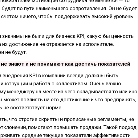
показателей мотивация сотрудника не меняется — то
 будет по пути наименьшего сопротивления. Он не будет
 счетом ничего, чтобы поддерживать высокий уровень
 значимы не были для бизнеса KPI, какую бы ценность
а их достижение не отражается на исполнителе,
и не будут.
 не знают и не понимают как достичь показателей
 внедрения KPI в компании всегда должны быть
инструкции и работа с коллективом. Очень важно
у менеджеру на месте из чего складывается то или ино
он может повлиять на его достижение и что предпринять,
ь не соответствует норме.
ь, что строгие скрипты и прописанные регламенты, не
тклонений, помогают повышать продажи. Такой подход
ерживать средние текущие показатели эффективности.