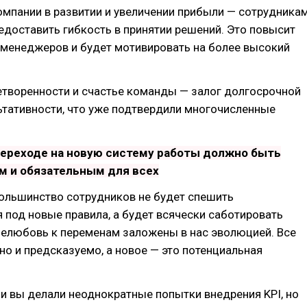
омпании в развитии и увеличении прибыли — сотрудника
доставить гибкость в принятии решений. Это повысит
 менеджеров и будет мотивировать на более высокий
етворенности и счастье команды — залог долгосрочной
ьтативности, что уже подтвердили многочисленные
переходе на новую систему работы должно быть
 и обязательным для всех
большинство сотрудников не будет спешить
 под новые правила, а будет всячески саботировать
нелюбовь к переменам заложены в нас эволюцией. Все
но и предсказуемо, а новое — это потенциальная
ли вы делали неоднократные попытки внедрения KPI, но