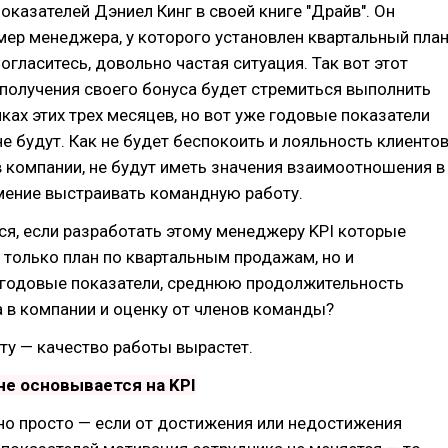
оказателей Дэниел Кинг в своей книге "Драйв". Он
мер менеджера, у которого установлен квартальный пла
огласитесь, довольно частая ситуация. Так вот этот
получения своего бонуса будет стремиться выполнить
мках этих трех месяцев, но вот уже годовые показатели
не будут. Как не будет беспокоить и лояльность клиентов
в компании, не будут иметь значения взаимоотношения в
мение выстраивать командную работу.
ся, если разработать этому менеджеру KPI которые
только план по квартальным продажам, но и
 годовые показатели, среднюю продолжительность
а в компании и оценку от членов команды?
ту — качество работы вырастет.
не основывается на KPI
но просто — если от достижения или недостижения