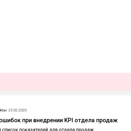
йсы
25.02.2020
ошибок при внедрении KPI отдела продаж
 список показателей для отдела продаж