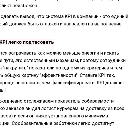
фликт неизбежен.
делать вывод, что система KPI в компании - это едины
рый должен быть отлажен и направлен на выполнение
 KPI легко подтасовать
тся затрачивать как можно меньше энергии и искать
е пути, это естественный механизм, поэтому сотрудники
я "накрутить" показатели по одному из критериев и тем
 общую картину "эффективности". Ставьте KPI так,
 проще выполнить, чем фальсифицировать. KPI должны
мы!
ежедневно отслеживаем показатель собираемости
ко заказов выдал логист курьерам на доставку из всех
азов) и если он ниже установленного минимума
ции. Сообразительные работники легко достигнут