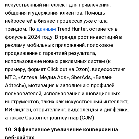
искусственный интеллект для привлечения,
общения и удержания клиентов. Помощь
нейросетей в бизнес-процессах уже стала
трендом. По
данным
Trend Hunter, останется в
фокусе в 2024 году. В тренде рост инвестиций в
рекламу мобильных приложений, поисковое
продвижение с гарантией результата,
использование новых рекламных систем (к
примеру, формат Click out на Ozon), видеохостинг
МТС, «Аптека. Медиа Ads», SberAds, «Билайн
Adtech»), мотивация к заполнению профилей
пользователей, использование инновационных
инструментов, таких как искусственный интеллект,
ИИ-лидген, сторителлинг, видеоленды и дипфейки,
а также Customer journey map (CJM).
10. Эффективное увеличение конверсии на
веб-сайтах