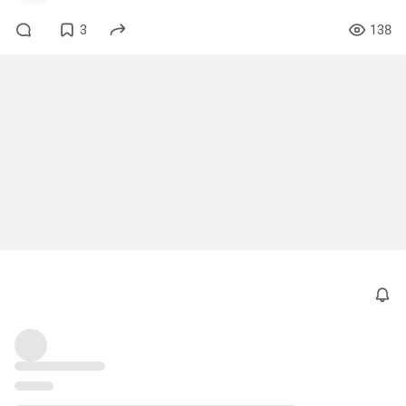
3
138