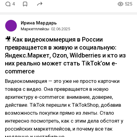
4
525
Ирина Мардарь
Маркетплейсы
02.06.2025
🎥 Как видеокоммерция в России
превращается в живую и социальную:
Яндекс.Маркет, Ozon, Wildberries и кто из
них реально может стать TikTok’ом e-
commerce
Видеокоммерция — это уже не просто карточки
товара с видео. Она превращается в новую
архитектуру e-commerce: внимание, доверие,
действие. TikTok перешли к TikTokShop, добавив
возможность покупки прямо из ленты. Стало
интересно посмотреть, как с этим дела обстоят у
российских маркетплейсов, и почему все так
медленно и нестабильно.