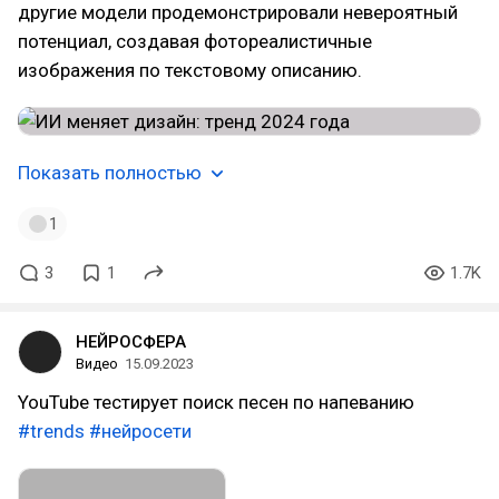
другие модели продемонстрировали невероятный
потенциал, создавая фотореалистичные
изображения по текстовому описанию.
Показать полностью
1
3
1
1.7K
НЕЙРОСФЕРА
Видео
15.09.2023
YouTube тестирует поиск песен по напеванию
#trends
#нейросети