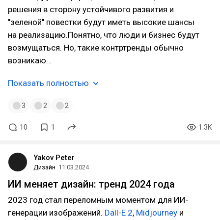
решения в сторону устойчивого развития и
"зеленой" повестки будут иметь высокие шансы
на реализацию.Понятно, что люди и бизнес будут
возмущаться. Но, такие контртренды обычно
возникаю…
Показать полностью
3
2
2
10
1
1.3K
Yakov Peter
Дизайн
11.03.2024
ИИ меняет дизайн: тренд 2024 года
2023 год стал переломным моментом для ИИ-
генерации изображений.
Dall-E 2
,
Midjourney
и