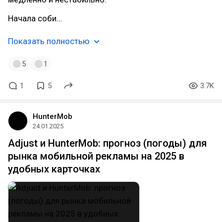
Начала соби…
Показать полностью
5
1
1
5
3.7K
HunterMob
24.01.2025
Adjust и HunterMob: прогноз (погоды) для
рынка мобильной рекламы на 2025 в
удобных карточках