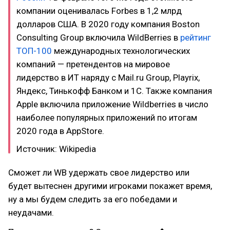
компании оценивалась Forbes в 1,2 млрд
долларов США. В 2020 году компания Boston
Consulting Group включила WildBerries в
рейтинг
ТОП-100
международных технологических
компаний — претендентов на мировое
лидерство в ИТ наряду с Mail.ru Group, Playrix,
Яндекс, Тинькофф Банком и 1С. Также компания
Apple включила приложение Wildberries в число
наиболее популярных приложений по итогам
2020 года в AppStore.
Источник: Wikipedia
Сможет ли WB удержать свое лидерство или
будет вытеснен другими игроками покажет время,
ну а мы будем следить за его победами и
неудачами.