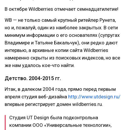
В октябре Wildberries отмечает семнадцатилетие!
WB — не только самый крупный ритейлер Рунета,
но и, пожалуй, один из наиболее закрытых. В сети
минимум информации о его основателях (супругах
Владимире и Татьяне Бакальчук), они редко дают
интервью, а архивные копии сайта Wildberries
намеренно скрыты из поисковых индексов, но все
же нам удалось кое-что найти.
Детство. 2004-2015 гг.
Итак, в далеком 2004 года, прямо перед первым
апреля студия веб-дизайна
http://www.utdesign.ru/
впервые регистрирует домен wildberries.ru.
Студия UT Design была подконтрольна
компании ООО «Универсальные технологии»,