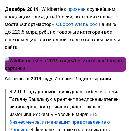
Декабрь 2019.
Wildberries
признан
крупнейшим
продавцом одежды в России, потеснив с первого
места «Спортмастер».
Оборот WB вырос
на 88 %
до 223,5 млрд руб., но товарные категории все
еще помещаются на одной только верхней панели
сайта:
Wildberries
в 2019 году
. Источник: Яндекс-картинки
В 2019 году российский журнал Forbes включил
Татьяну Бакальчук в рейтинг предпринимателей-
визионеров, построивших дело с нуля и
изменивших жизнь России и мира:
«15
бизнесменов, изменивших представление о
России»
. В феврале того же года стоимость