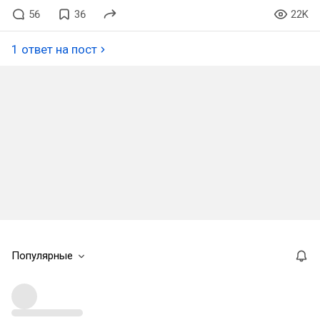
56
36
22K
1 ответ на пост
Популярные