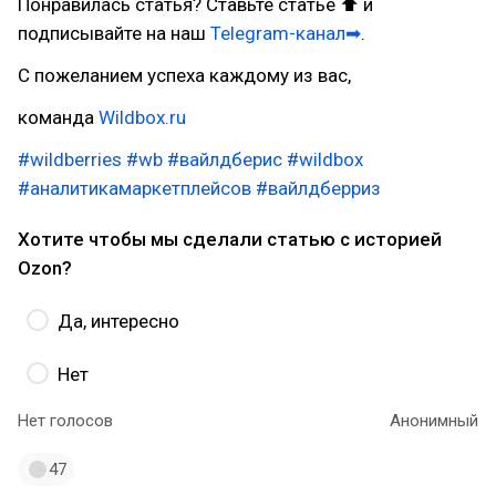
Понравилась статья? Ставьте статье ⬆ и
подписывайте на наш
Telegram-канал➡
.
С пожеланием успеха каждому из вас,
команда
Wildbox.ru
#wildberries
#wb
#вайлдберис
#wildbox
#аналитикамаркетплейсов
#вайлдберриз
Хотите чтобы мы сделали статью с историей
Ozon?
Да, интересно
Нет
Нет голосов
Анонимный
47