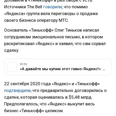
Источники The Bell
говорили
, что помимо
«Яндекса» группа вела переговоры о продаже
своего бизнеса оператору МТС.
Основатель «Тинькофф» Олег Тиньков написал
сотрудникам эмоциональное письмо, в котором
раскритиковал «Яндекс» и заявил, что сам сорвал
сделку.
vc.ru
«А давайте мы купим этот гавно-Яндекс!»: Олег Тиньков написал письмо об отказе от сделки с «Яндексом» — Финансы на vc.ru
22 сентября 2020 года «Яндекс» и «Тинькофф»
подтвердили
, что предварительно договорились о
сделке, которая оценивалась в $5,48 млрд.
Предполагалось, что «Яндекс» выкупит весь
бизнес «Тинькофф» целиком.