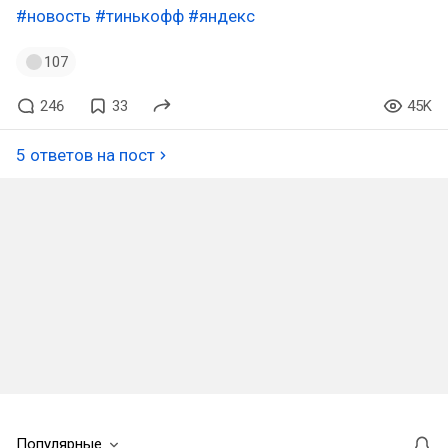
#новость
#тинькофф
#яндекс
107
246
33
45K
5 ответов на пост
Популярные