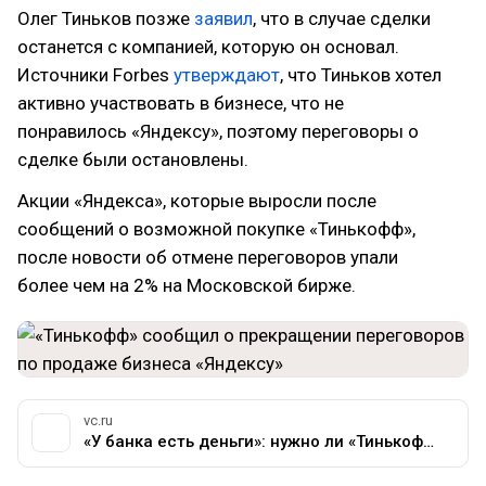
Олег Тиньков позже
заявил
, что в случае сделки
останется с компанией, которую он основал.
Источники Forbes
утверждают
, что Тиньков хотел
активно участвовать в бизнесе, что не
понравилось «Яндексу», поэтому переговоры о
сделке были остановлены.
Акции «Яндекса», которые выросли после
сообщений о возможной покупке «Тинькофф»,
после новости об отмене переговоров упали
более чем на 2% на Московской бирже.
vc.ru
«У банка есть деньги»: нужно ли «Тинькофф» продавать бизнес и почему срыв сделки с «Яндексом» никому не навредит — Финансы на vc.ru