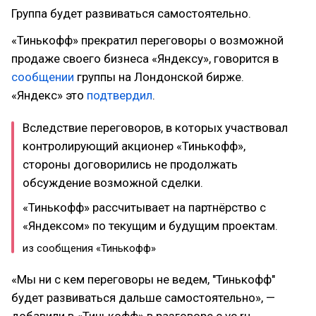
Группа будет развиваться самостоятельно.
«Тинькофф» прекратил переговоры о возможной
продаже своего бизнеса «Яндексу», говорится в
сообщении
группы на Лондонской бирже.
«Яндекс» это
подтвердил
.
Вследствие переговоров, в которых участвовал
контролирующий акционер «Тинькофф»,
стороны договорились не продолжать
обсуждение возможной сделки.
«Тинькофф» рассчитывает на партнёрство с
«Яндексом» по текущим и будущим проектам.
из сообщения «Тинькофф»
«Мы ни с кем переговоры не ведем, "Тинькофф"
будет развиваться дальше самостоятельно», —
добавили в «Тинькофф» в разговоре с vc.ru.