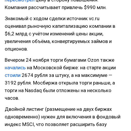
Компания рассчитывает привлечь $990 млн.
Знакомый с ходом сделки источник vc.ru
оценивал рыночную капитализацию компании в
$6,2 млрд с учётом изменений цены акции,
увеличения объёма, конвертируемых займов и
опционов.
Вечером 24 ноября торги бумагами Ozon также
начались
на Московской бирже: на старте акции
стоили
2674 рубля за штуку, а на максимуме —
3192 рубля. Мосбиржа открыла торги раньше, а
торги на Nasdaq были отложены на несколько
часов.
Двойной листинг (размещение на двух биржах
одновременно) нужен для включения в фондовый
индекс MSCI, что позволяет расширить базу