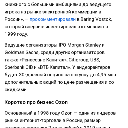
книжного с большими амбициями до ведущего
игрока на рынке электронной коммерции в
России», —
прокомментировали
в Baring Vostok,
который впервые инвестировал в компанию в
1999 году.
Ведущие организаторы IPO Morgan Stanley и
Goldman Sachs, среди других организаторов
также «Ренессанс Капитал», Citigroup, UBS,
Sberbank CIB и «ВТБ Капитал». У андеррайтеров
будет 30-дневный опцион на покупку до 4,95 млн
дополнительных акций по цене размещения и со
скидками.
Коротко про бизнес Ozon
Основанный в 1998 году Ozon — один из лидеров
рынка интернет-торговли в России, размер
которого составил 2 трлн рублей в 2019 году и