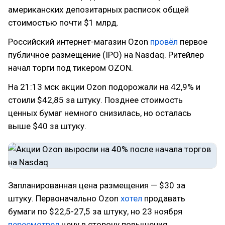
американских депозитарных расписок общей
стоимостью почти $1 млрд.
Российский интернет-магазин Ozon
провёл
первое
публичное размещение (IPO) на Nasdaq. Ритейлер
начал торги под тикером OZON.
На 21:13 мск акции Ozon подорожали на 42,9% и
стоили $42,85 за штуку. Позднее стоимость
ценных бумаг немного снизилась, но осталась
выше $40 за штуку.
Запланированная цена размещения — $30 за
штуку. Первоначально Ozon
хотел
продавать
бумаги по $22,5-27,5 за штуку, но 23 ноября
пересмотрел
цену в сторону повышения.