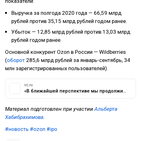
показатели:
Выручка за полгода 2020 года — 66,59 млрд
рублей против 35,15 млрд рублей годом ранее.
Убыток — 12,85 млрд рублей против 13,03 млрд
рублей годом ранее.
Основной конкурент Ozon в России — Wildberries
(
оборот
285,6 млрд рублей за январь-сентябрь, 34
млн зарегистрированных пользователей).
vc.ru
«В ближайшей перспективе мы продолжим нести убытки из-за инвестиций в рост»: главное из проспекта Ozon к IPO — Торговля на vc.ru
Материал подготовлен при участии
Альберта
Хабибрахимова
.
#новость
#ozon
#ipo