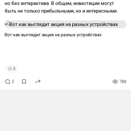
но без интерактива. В общем, инвестиции могут
быть не только прибыльными, но и интересными.
Вот как выглядит акция на разных устройствах
А вот и ответы на загадки: это Башнефть и
Whoosh.
5
2
788