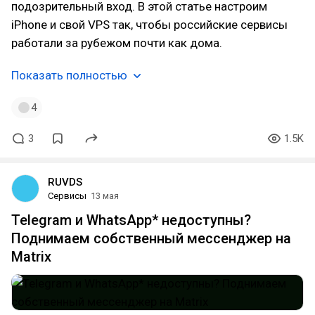
подозрительный вход. В этой статье настроим
iPhone и свой VPS так, чтобы российские сервисы
работали за рубежом почти как дома.
Показать полностью
4
3
1.5K
RUVDS
Сервисы
13 мая
Telegram и WhatsApp* недоступны?
Поднимаем собственный мессенджер на
Matrix