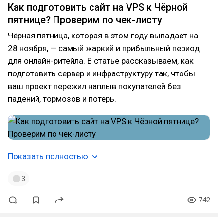
Как подготовить сайт на VPS к Чёрной
пятнице? Проверим по чек-листу
Чёрная пятница, которая в этом году выпадает на
28 ноября, — самый жаркий и прибыльный период
для онлайн-ритейла. В статье рассказываем, как
подготовить сервер и инфраструктуру так, чтобы
ваш проект пережил наплыв покупателей без
падений, тормозов и потерь.
Показать полностью
3
742