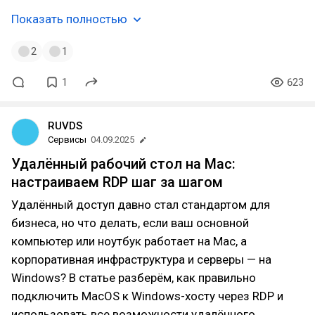
Показать полностью
2
1
1
623
RUVDS
Сервисы
04.09.2025
Удалённый рабочий стол на Mac:
настраиваем RDP шаг за шагом
Удалённый доступ давно стал стандартом для
бизнеса, но что делать, если ваш основной
компьютер или ноутбук работает на Mac, а
корпоративная инфраструктура и серверы — на
Windows? В статье разберём, как правильно
подключить MacOS к Windows-хосту через RDP и
использовать все возможности удалённого