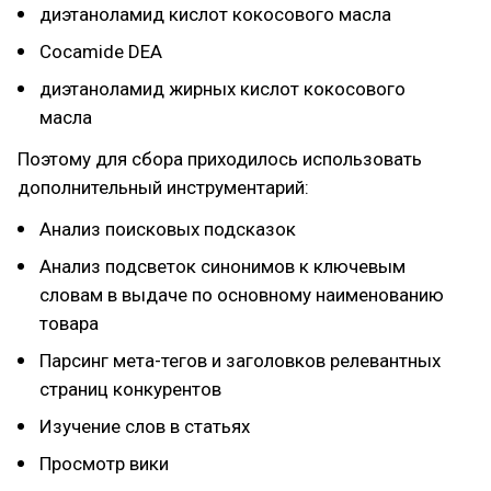
диэтаноламид кислот кокосового масла
Cocamide DEA
диэтаноламид жирных кислот кокосового
масла
Поэтому для сбора приходилось использовать
дополнительный инструментарий:
Анализ поисковых подсказок
Анализ подсветок синонимов к ключевым
словам в выдаче по основному наименованию
товара
Парсинг мета-тегов и заголовков релевантных
страниц конкурентов
Изучение слов в статьях
Просмотр вики