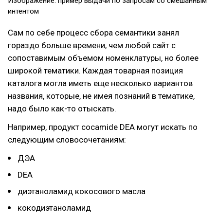
Изображение: пример выдачи по запросам со смешанным
интентом
Сам по себе процесс сбора семантики занял
гораздо больше времени, чем любой сайт с
сопоставимым объемом номенклатуры, но более
широкой тематики. Каждая товарная позиция
каталога могла иметь еще несколько вариантов
названия, которые, не имея познаний в тематике,
надо было как-то отыскать.
Например, продукт cocamide DEA могут искать по
следующим словосочетаниям:
ДЭА
DEA
диэтаноламид кокосового масла
кокодиэтаноламид