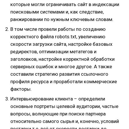
которые могли ограничивать сайт в индексации
поисковыми системами и, как следствие,
ранжировании по нужным ключевым словам.
В том числе провели работы по созданию
корректного файла robots.txt, увеличению
скорости загрузки сайта, настройке базовых
редиректов, оптимизации метатегов и
заголовков, настройке корректной обработки
серверных ошибок и многое другое. А также
составили стратегию развития ссылочного
профиля ресурса и проработали коммерческие
факторы.
Интервьюирование клиента – определили
основные портреты целевой аудитории, частые
вопросы, волнующие при поиске партнера
относительно самого сырья и, конечно, условий
поставки т.е. всё от скорости доставки до