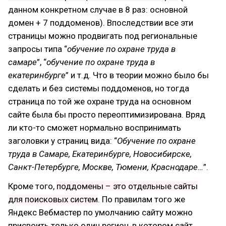
данном конкретном случае в 8 раз: основной
домен + 7 поддоменов). Впоследствии все эти
страницы можно продвигать под региональные
запросы типа “
обучение по охране труда в
самаре
”, “
обучение по охране труда в
екатеринбурге
” и т.д. Что в теории можно было бы
сделать и без системы поддоменов, но тогда
страница по той же охране труда на основном
сайте была бы просто переоптимизирована. Вряд
ли кто-то сможет нормально воспринимать
заголовки у страниц вида: “
Обучение по охране
труда в Самаре, Екатеринбурге, Новосибирске,
Санкт-Петербурге, Москве, Тюмени, Краснодаре…
”.
Кроме того,
поддомены – это отдельные сайты
для поисковых систем
. По правилам того же
Яндекс Вебмастер по умолчанию сайту можно
присвоить только один регион, в котором сайт