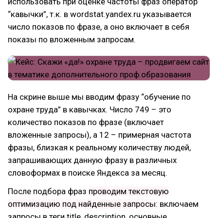
использовать при оценке частоты фраз оператор
“кавычки”, т.к. в wordstat.yandex.ru указывается
число показов по фразе, а оно включает в себя
показы по вложенным запросам.
На скрине выше мы вводим фразу “обучение по
охране труда” в кавычках. Число 749 – это
количество показов по фразе (включает
вложенные запросы), а 12 – примерная частота
фразы, близкая к реальному количеству людей,
запрашивающих данную фразу в различных
словоформах в поиске Яндекса за месяц.
После подбора фраз
проводим текстовую
оптимизацию под найденные запросы
: включаем
запросы в теги title, description, основные