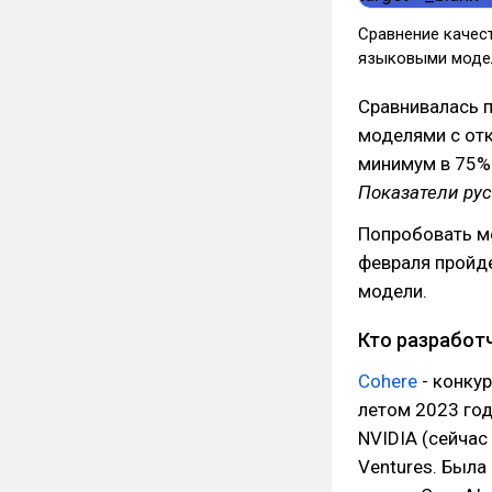
Сравнение качес
языковыми моде
Сравнивалась 
моделями с от
минимум в 75%
Показатели рус
Попробовать м
февраля пройд
модели.
Кто разработ
Cohere
- конкур
летом 2023 год
NVIDIA (сейчас 
Ventures. Была