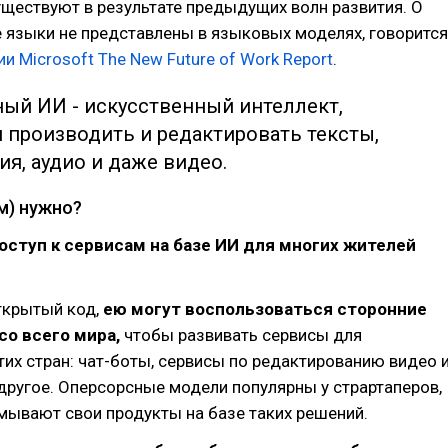
ществуют в результате предыдущих волн развития. О
е языки не представлены в языковых моделях, говорится
и Microsoft The New Future of Work Report
.
ный ИИ - искусственный интеллект,
 производить и редактировать тексты,
я, аудио и даже видео.
м) нужно?
оступ к сервисам на базе ИИ для многих жителей
открытый код,
ею могут воспользоваться сторонние
со всего мира,
чтобы развивать сервисы для
тих стран: чат-боты, сервисы по редактированию видео 
другое. Оперсорсные модели популярны у страртаперов,
мывают свои продукты на базе таких решений.