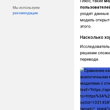
Плюс, такие
мо
пользователе
Мы используем
рекомендации.
уходят данные.
модель открыто
этого.
Насколько хо
Исследовательс
решении сложн
переводе.