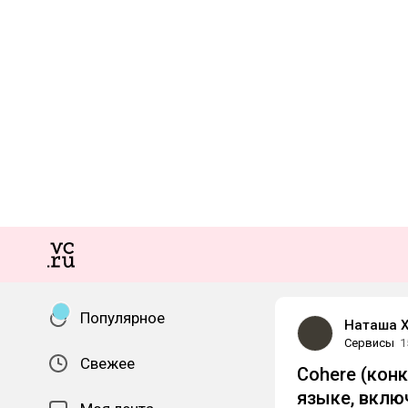
Популярное
Наташа 
Сервисы
1
Свежее
Cohere (кон
языке, вклю