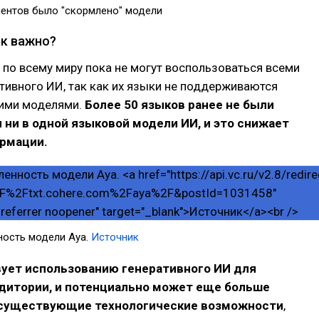
ентов было "скормлено" модели
ак важно?
по всему миру пока не могут воспользоваться всеми
тивного ИИ, так как их языки не поддерживаются
гими моделями.
Более 50 языков ранее не были
ни в одной языковой модели ИИ, и это снижает
ормации.
ность модели Aya.
Источник
вует использованию генеративного ИИ для
удитории, и потенциально может еще больше
 существующие технологические возможности
,