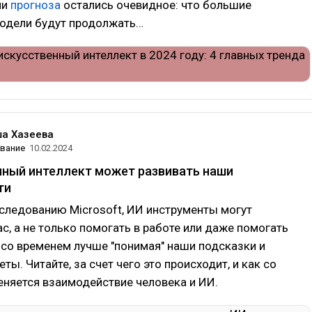
ми
прогноза
остались очевидное: что большие
одели будут продолжать…
а Хазеева
вание
10.02.2024
нный интеллект может развивать наши
ти
следованию Microsoft, ИИ инструменты могут
ас, а не только помогать в работе или даже помогать
 со временем лучше "понимая" наши подсказки и
ты. Читайте, за счет чего это происходит, и как со
няется взаимодействие человека и ИИ.