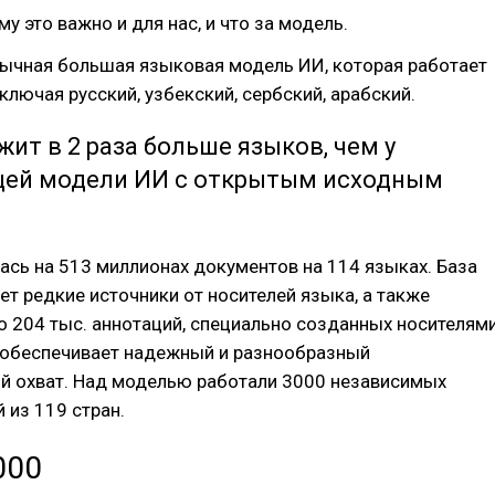
у это важно и для нас, и что за модель.
ычная большая языковая модель ИИ, которая работает
включая русский, узбекский, сербский, арабский.
жит в 2 раза больше языков, чем у
ей модели ИИ с открытым исходным
ась на 513 миллионах документов на 114 языках. База
т редкие источники от носителей языка, а также
 204 тыс. аннотаций, специально созданных носителям
о обеспечивает надежный и разнообразный
ий охват. Над моделью работали 3000 независимых
 из 119 стран.
000