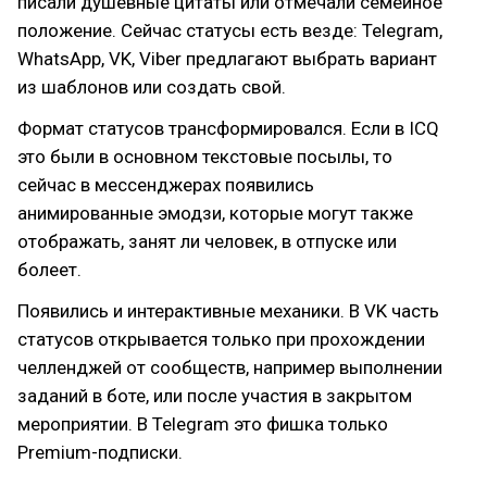
писали душевные цитаты или отмечали семейное
положение. Сейчас статусы есть везде: Telegram,
WhatsApp, VK, Viber предлагают выбрать вариант
из шаблонов или создать свой.
Формат статусов трансформировался. Если в ICQ
это были в основном текстовые посылы, то
сейчас в мессенджерах появились
анимированные эмодзи, которые могут также
отображать, занят ли человек, в отпуске или
болеет.
Появились и интерактивные механики. В VK часть
статусов открывается только при прохождении
челленджей от сообществ, например выполнении
заданий в боте, или после участия в закрытом
мероприятии. В Telegram это фишка только
Premium-подписки.