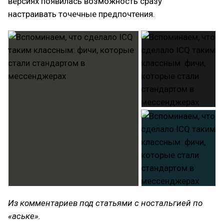
версиях появилась возможность сразу
настраивать точечные предпочтения.
Из комментариев под статьями с ностальгией по
«аське».