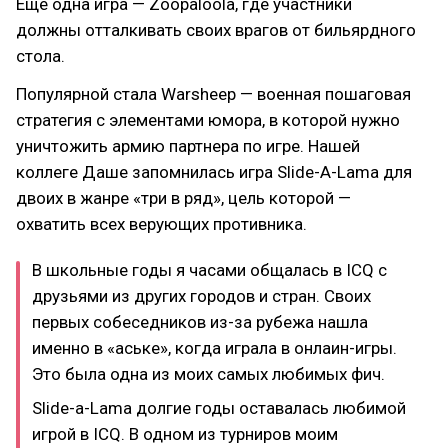
Еще одна игра — Zoopaloola, где участники
должны отталкивать своих врагов от бильярдного
стола.
Популярной стала Warsheep — военная пошаговая
стратегия с элементами юмора, в которой нужно
уничтожить армию партнера по игре. Нашей
коллеге Даше запомнилась игра Slide-A-Lama для
двоих в жанре «три в ряд», цель которой —
охватить всех верующих противника.
В школьные годы я часами общалась в ICQ с
друзьями из других городов и стран. Своих
первых собеседников из-за рубежа нашла
именно в «аське», когда играла в онлаин-игры.
Это была одна из моих самых любимых фич.
Slide-a-Lama долгие годы оставалась любимой
игрой в ICQ. В одном из турниров моим