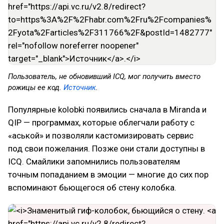
Пользователь, не обновивший ICQ, мог получить вместо
рожицы ее код.
Источник
.
Популярные kolobki появились сначала в Miranda и
QIP — программах, которые облегчали работу с
«аськой» и позволяли кастомизировать сервис
под свои пожелания. Позже они стали доступны в
ICQ. Смайлики запомнились пользователям
точным попаданием в эмоции — многие до сих пор
вспоминают бьющегося об стену колобка.