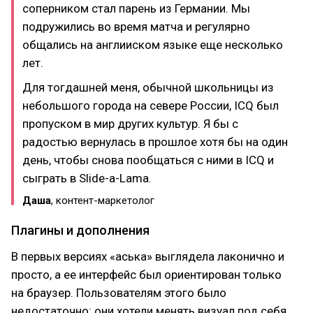
соперником стал парень из Германии. Мы
подружились во время матча и регулярно
общались на англииском языке еще несколько
лет.
Для тогдашней меня, обычной школьницы из
небольшого города на севере России, ICQ был
пропуском в мир других культур. Я бы с
радостью вернулась в прошлое хотя бы на один
день, чтобы снова пообщаться с ними в ICQ и
сыграть в Slide-a-Lama.
Даша
, контент-маркетолог
Плагины и дополнения
В первых версиях «аська» выглядела лаконично и
просто, а ее интерфейс был ориентирован только
на браузер. Пользователям этого было
недостаточно: они хотели менять визуал под себя