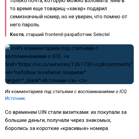
только почта, которую можно взломать. Мне в
то время еще товарищ-«хакер» подарил
семизначный номер, но не уверен, что помню от
него пароль.
Костя
, старший frontend-разработчик Selectel
Из комментариев под статьями с воспоминаниями о ICQ.
Источник
.
Со временем UIN стали визитками: их покупали за
большие деньги, получали через знакомых,
боролись за короткие «красивые» номера.