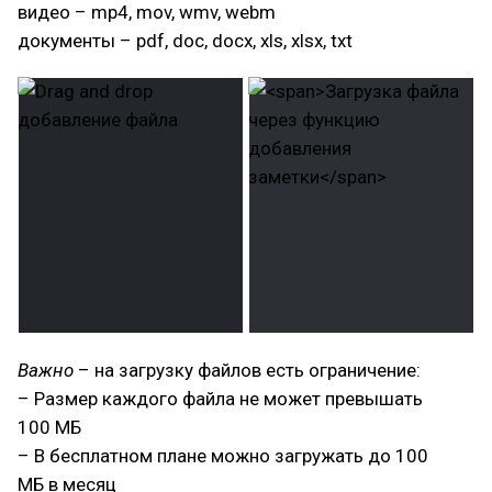
видео – mp4, mov, wmv, webm
документы – pdf, doc, docx, xls, xlsx, txt
Важно
– на загрузку файлов есть ограничение:
– Размер каждого файла не может превышать
100 МБ
– В бесплатном плане можно загружать до 100
МБ в месяц