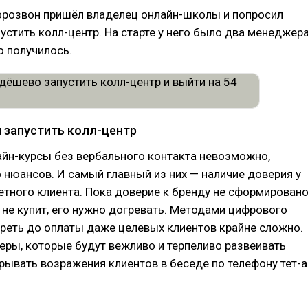
розвон пришёл владелец онлайн-школы и попросил
устить колл-центр. На старте у него было два менеджера
о получилось.
 запустить колл-центр
айн-курсы без вербального контакта невозможно,
нюансов. И самый главный из них — наличие доверия у
тного клиента. Пока доверие к бренду не сформировано
 не купит, его нужно догревать. Методами цифрового
реть до оплаты даже целевых клиентов крайне сложно.
ры, которые будут вежливо и терпеливо развеивать
рывать возражения клиентов в беседе по телефону тет-а