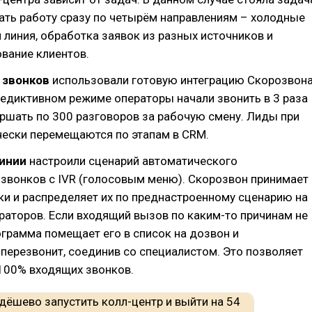
ать работу сразу по четырём направлениям – холодные
я линия, обработка заявок из разных источников и
вание клиентов.
 звонков
использовали готовую интеграцию Скорозвон
едиктивном режиме операторы начали звонить в 3 раза
ршать по 300 разговоров за рабочую смену. Лиды при
чески перемещаются по этапам в CRM.
линии
настроили сценарий автоматического
звонков с IVR (голосовым меню). Скорозвон принимает
и и распределяет их по преднастроенному сценарию на
аторов. Если входящий вызов по каким-то причинам не
ограмма помещает его в список на дозвон и
перезвонит, соединив со специалистом. Это позволяет
100% входящих звонков.