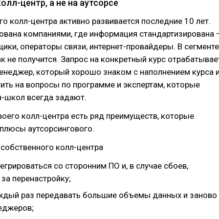
олл-центр, а не на аутсорсе
о колл-центра активно развивается последние 10 лет.
бована компаниями, где информация стандартизирована 
щики, операторы связи, интернет-провайдеры. В сегменте
к не получится. Запрос на конкретный курс отрабатывае
енеджер, который хорошо знаком с наполнением курса 
ить на вопросы по программе и экспертам, которые
н-школ всегда задают.
своего колл-центра есть ряд преимуществ, которые
плюсы аутсорсингового.
 собственного колл-центра
егрироваться со сторонним ПО и, в случае сбоев,
 за перенастройку;
ждый раз передавать большие объемы данных и заново
еджеров;