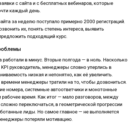
аявки с сайта и с бесплатных вебинаров, которые
очти каждый день.
сайта за неделю поступало примерно 2000 регистраций.
звонить их, понять степень интереса, выявить
 предложить подходящий курс.
проблемы
 работали в минус. Вторые полгода — в ноль. Насколько
KPI руководитель, менеджеры словно уперлись в
ниваемость низкая и непонятно, как её увеличить.
времени менеджеры тратили на то, чтобы дозвониться.
е номера, системные автоответчики и монотонные
 рабочее время. Как итог — мало разговоров, между
 сложно переключаться, в геометрической прогрессии
ботанные лиды. Но самое главное — не выполняется
Менеджеры потеряли мотивацию.