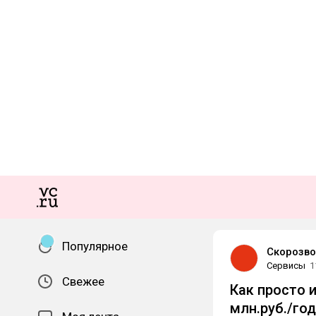
Популярное
Скорозв
Сервисы
1
Свежее
Как просто 
млн.руб./год