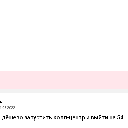
он
1.08.2022
и дёшево запустить колл-центр и выйти на 54