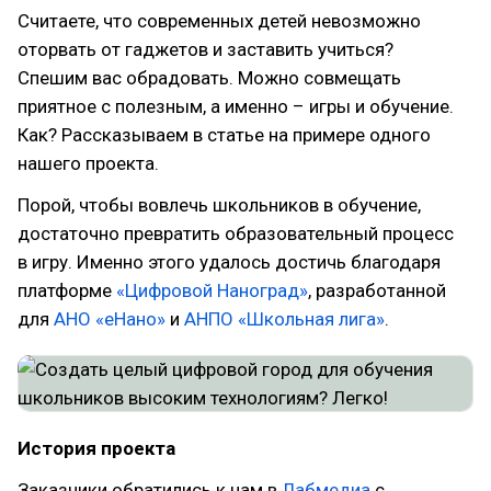
Считаете, что современных детей невозможно
оторвать от гаджетов и заставить учиться?
Спешим вас обрадовать. Можно совмещать
приятное с полезным, а именно – игры и обучение.
Как? Рассказываем в статье на примере одного
нашего проекта.
Порой, чтобы вовлечь школьников в обучение,
достаточно превратить образовательный процесс
в игру. Именно этого удалось достичь благодаря
платформе
«Цифровой Наноград»
, разработанной
для
АНО «еНано»
и
АНПО «Школьная лига»
.
История проекта
Заказчики обратились к нам в
Лабмедиа
с