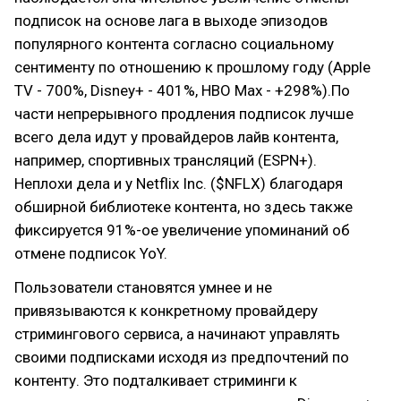
подписок на основе лага в выходе эпизодов
популярного контента согласно социальному
сентименту по отношению к прошлому году (Apple
TV - 700%, Disney+ - 401%, HBO Max - +298%).По
части непрерывного продления подписок лучше
всего дела идут у провайдеров лайв контента,
например, спортивных трансляций (ESPN+).
Неплохи дела и у Netflix Inc. ($NFLX) благодаря
обширной библиотеке контента, но здесь также
фиксируется 91%-ое увеличение упоминаний об
отмене подписок YoY.
Пользователи становятся умнее и не
привязываются к конкретному провайдеру
стримингового сервиса, а начинают управлять
своими подписками исходя из предпочтений по
контенту. Это подталкивает стриминги к