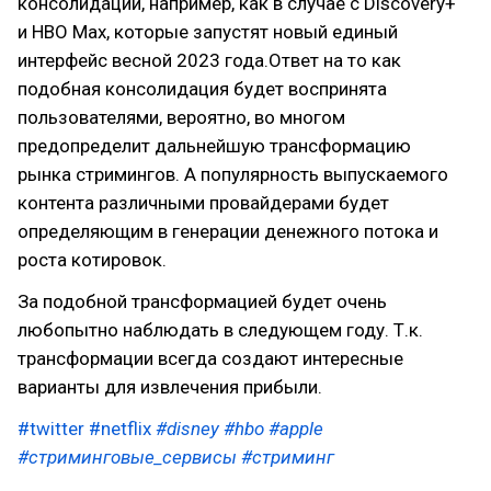
консолидации, например, как в случае с Discovery+
и HBO Max, которые запустят новый единый
интерфейс весной 2023 года.Ответ на то как
подобная консолидация будет воспринята
пользователями, вероятно, во многом
предопределит дальнейшую трансформацию
рынка стримингов. А популярность выпускаемого
контента различными провайдерами будет
определяющим в генерации денежного потока и
роста котировок.
За подобной трансформацией будет очень
любопытно наблюдать в следующем году. Т.к.
трансформации всегда создают интересные
варианты для извлечения прибыли.
#twitter
#netflix
#disney
#hbo
#apple
#стриминговые_сервисы
#стриминг