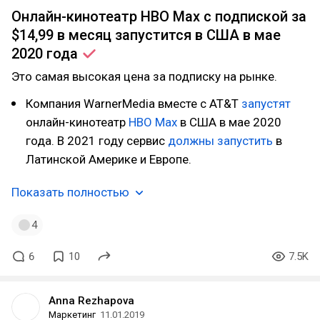
Онлайн-кинотеатр HBO Max с подпиской за
$14,99 в месяц запустится в США в мае
2020
года
Это самая высокая цена за подписку на рынке.
Компания WarnerMedia вместе с AT&T
запустят
онлайн-кинотеатр
HBO Max
в США в мае 2020
года. В 2021 году сервис
должны запустить
в
Латинской Америке и Европе.
Показать полностью
4
6
10
7.5K
Anna Rezhapova
Маркетинг
11.01.2019