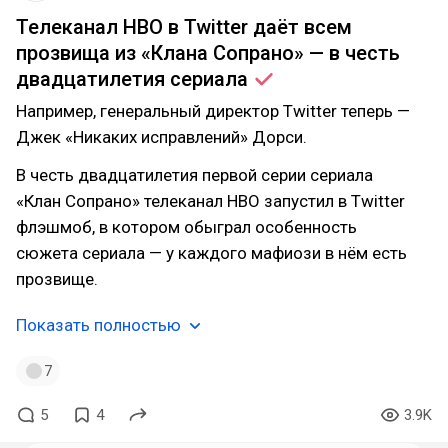
Телеканал HBO в Twitter даёт всем
прозвища из «Клана Сопрано» — в честь
двадцатилетия
сериала
Например, генеральный директор Twitter теперь —
Джек «Никаких исправлений» Дорси.
В честь двадцатилетия первой серии сериала
«Клан Сопрано» телеканал HBO запустил в Twitter
флэшмоб, в котором обыграл особенность
сюжета сериала — у каждого мафиози в нём есть
прозвище.
Показать полностью
7
5
4
3.9K