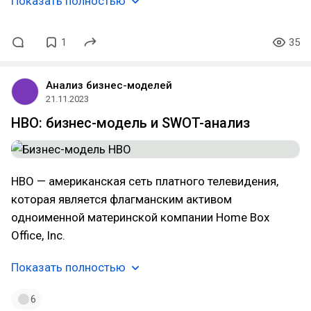
Показать полностью
1
35
Анализ бизнес-моделей
21.11.2023
HBO: бизнес-модель и SWOT-анализ
HBO — американская сеть платного телевидения,
которая является флагманским активом
одноименной материнской компании Home Box
Office, Inc.
Показать полностью
6