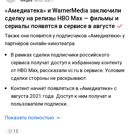
Медиа
30.07.2021
«Амедиатека» и WarnerMedia заключили
сделку на релизы HBO Max — фильмы и
сериалы появятся в сервисе в
августе
Также они появятся у подписчиков «Амедиатеки» у
партнёров онлайн-кинотеатра.
В рамках сделки подписчики российского
сервиса получат доступ к избранному контенту
от HBO Max, рассказали vc.ru в сервисе. Условия
сделки стороны не раскрывают.
Контент начнёт появляться в «Амедиатеке» с
августа 2021 года. Доступ к ним получат и
пользователи подписки…
Показать полностью
15