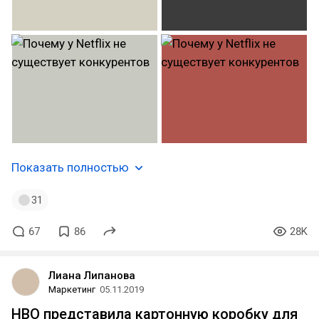
Показать полностью
31
67
86
28K
Лиана Липанова
Маркетинг
05.11.2019
HBO представила картонную коробку для