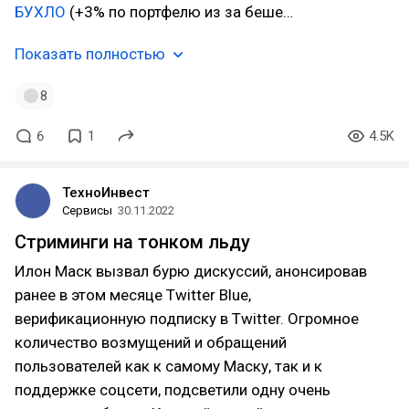
БУХЛО
(+3% по портфелю из за беше…
Показать полностью
8
6
1
4.5K
ТехноИнвест
Сервисы
30.11.2022
Стриминги на тонком льду
Илон Маск вызвал бурю дискуссий, анонсировав
ранее в этом месяце Twitter Blue,
верификационную подписку в Twitter. Огромное
количество возмущений и обращений
пользователей как к самому Маску, так и к
поддержке соцсети, подсветили одну очень