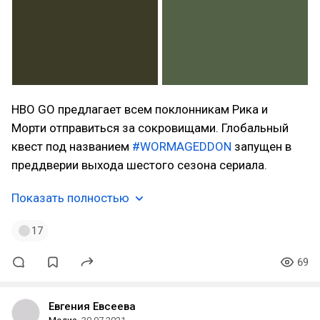
HBO GO предлагает всем поклонникам Рика и
Морти отправиться за сокровищами. Глобальный
квест под названием
#WORMAGEDDON
запущен в
преддверии выхода шестого сезона сериала.
Показать полностью
17
69
Евгения Евсеева