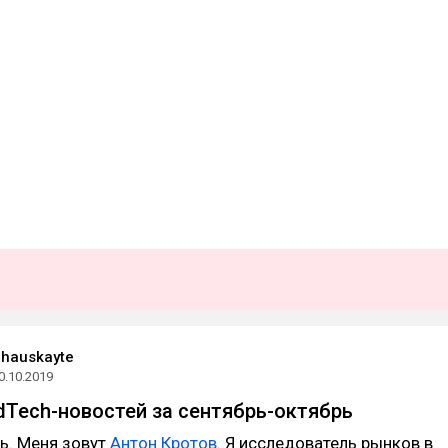
chauskayte
0.10.2019
Tech-новостей за сентябрь-октябрь
ль. Меня зовут
Антон Кротов
. Я исследователь рынков в