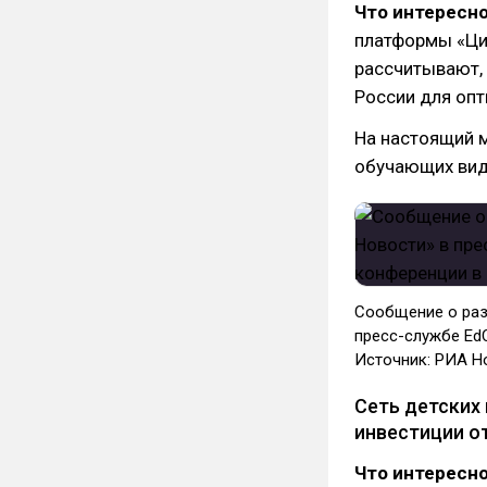
Что интересно
платформы «Ци
рассчитывают,
России для опт
На настоящий 
обучающих вид
Сообщение о раз
пресс-службе Ed
Источник: РИА Н
Сеть детских
инвестиции от
Что интересно