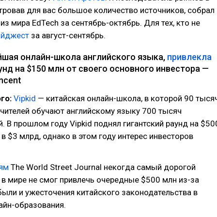
тровав для вас большое количество источников, собрал
из мира EdTech за сентябрь-октябрь. Для тех, кто не
айджест
за август-сентябрь.
ейшая онлайн-школа английского языка,
привлекла
нд на $150 млн от своего основного инвестора —
ncent
го:
Vipkid
— китайская онлайн-школа, в которой 90 тыся
учителей обучают английскому языку 700 тысяч
й. В прошлом году Vipkid поднял гигантский раунд на $50
 в $3 млрд, однако в этом году интерес инвесторов
ям
The World Street Journal некогда самый дорогой
 в мире не смог привлечь очередные $500 млн из-за
были и ужесточения китайского законодательства в
айн-образования.