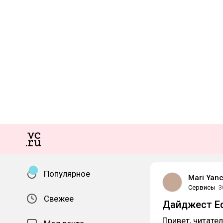
Популярное
Mari Yan
Сервисы
3
Свежее
Дайджест Ed
Привет, читате