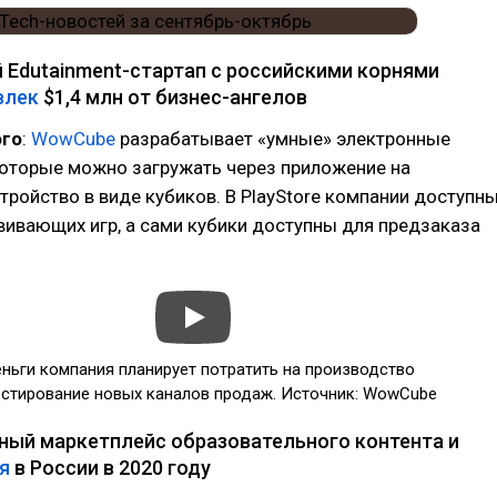
 Edutainment-стартап с российскими корнями
влек
$1,4 млн от бизнес-ангелов
ого
:
WowCube
разрабатывает «умные» электронные
которые можно загружать через приложение на
тройство в виде кубиков. В PlayStore компании доступн
вивающих игр, а сами кубики доступны для предзаказа
ньги компания планирует потратить на производство
естирование новых каналов продаж. Источник: WowCube
ный маркетплейс образовательного контента и
я
в России в 2020 году