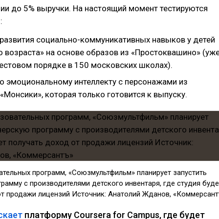
ии до 5% выручки. На настоящий момент тестируются
:
 развития социально-коммуникативных навыков у детей
 возраста» на основе образов из «Простоквашино» (уж
тестовом порядке в 150 московских школах).
о эмоциональному интеллекту с персонажами из
«Монсики», которая только готовится к выпуску.
тельных программ, «Союзмультфильм» планирует запустить
рамму с производителями детского инвентаря, где студия буде
от продажи лицензий Источник: Анатолий Жданов, «Коммерсан
скает
платформу Coursera for Campus, где будет