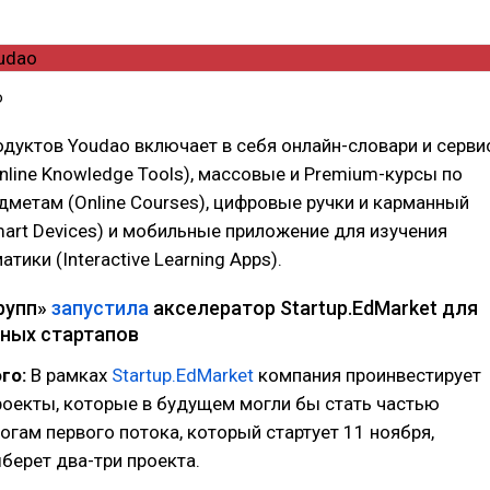
o
дуктов Youdao включает в себя онлайн-словари и серви
nline Knowledge Tools), массовые и Premium-курсы по
метам (Online Courses), цифровые ручки и карманный
art Devices) и мобильные приложение для изучения
тики (Interactive Learning Apps).
рупп»
запустила
акселератор Startup.EdMarket для
ных стартапов
го:
В рамках
Startup.EdMarket
компания проинвестирует
роекты, которые в будущем могли бы стать частью
тогам первого потока, который стартует 11 ноября,
берет два-три проекта.