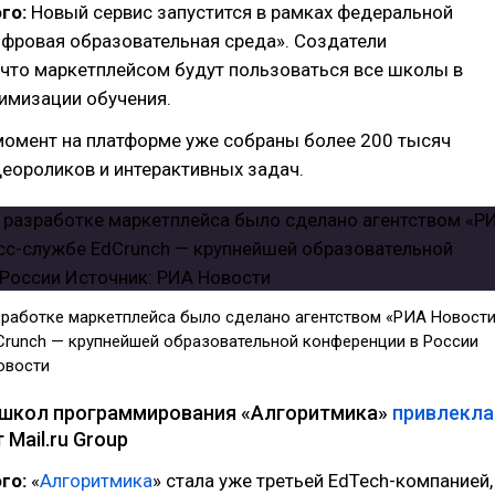
го:
Новый сервис запустится в рамках федеральной
фровая образовательная среда». Создатели
 что маркетплейсом будут пользоваться все школы в
имизации обучения.
момент на платформе уже собраны более 200 тысяч
еороликов и интерактивных задач.
работке маркетплейса было сделано агентством «РИА Новости
Crunch — крупнейшей образовательной конференции в России
овости
 школ программирования «Алгоритмика»
привлекла
 Mail.ru Group
го:
«
Алгоритмика
» стала уже третьей EdTech-компанией,