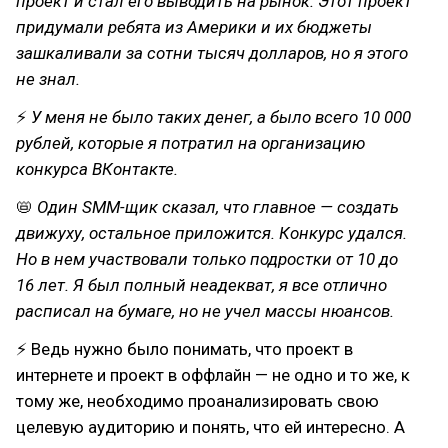
проект и стал его выводить на рынок. Этот проект
придумали ребята из Америки и их бюджеты
зашкаливали за сотни тысяч долларов, но я этого
не знал.
⚡
У меня не было таких денег, а было всего 10 000
рублей, которые я потратил на организацию
конкурса ВКонтакте.
📛
Один SMM-щик сказал, что главное — создать
движуху, остальное приложится. Конкурс удался.
Но в нем участвовали только подростки от 10 до
16 лет. Я был полный неадекват, я все отлично
расписал на бумаге, но не учел массы нюансов.
⚡ Ведь нужно было понимать, что проект в
интернете и проект в оффлайн — не одно и то же, к
тому же, необходимо проанализировать свою
целевую аудиторию и понять, что ей интересно. А