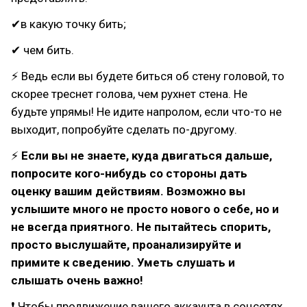
✔в какую точку бить;
✔ чем бить.
⚡ Ведь если вы будете биться об стену головой, то
скорее треснет голова, чем рухнет стена. Не
будьте упрямы! Не идите напролом, если что-то не
выходит, попробуйте сделать по-другому.
⚡
Если вы не знаете, куда двигаться дальше,
попросите кого-нибудь со стороны дать
оценку вашим действиям. Возможно вы
услышите много не просто нового о себе, но и
не всегда приятного. Не пытайтесь спорить,
просто выслушайте, проанализируйте и
примите к сведению. Уметь слушать и
слышать очень важно!
❗ Чтобы продвижение вашего аккаунта в соцсетях