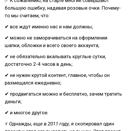
✅ К сожалению, на старте многие совершают
большую ошибку, надевая розовые очки. Почему-
то мы считаем, что:
✔ все ждут именно нас и нам должны;
✔ можно не заморачиваться на оформлении
шапки, обложки и всего своего аккаунта;
✔ не обязательно вкалывать круглые сутки,
достаточно 2-4 часов в день;
✔ не нужен крутой контент, главное, чтобы он
размещался ежедневно;
✔ продвигаться можно и бесплатно, зачем тратить
деньги;
✔ и многое другое.⠀
⚡
Однажды, еще в 2011 году, я скопировал один