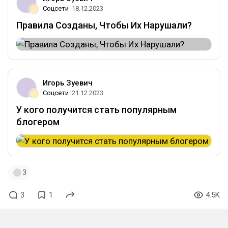
Соцсети
18.12.2023
Правила Созданы, Чтобы Их Нарушали?
Игорь Зуевич
Соцсети
21.12.2023
У кого получится стать популярным
блогером
3
3
1
4.5K