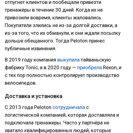
отпугнет клиентов и пообещали привезти
тренажёры в течение 30 дней. Когда их не
привозили вовремя, клиенты жаловались.
Покупатели злились не из-за долгой доставки, а
из-за того, что их обманули, и они ждали посылку
дольше обещанного. Тогда Peloton принес
публичные извинения.
В 2019 году компания
выкупила
тайваньскую
фабрику Tonic, а в 2020 году —
приобрела
Rexon, и
с тех пор полностью контролирует производство
велосипедов.
Доставка и установка
С 2013 года Peloton
сотрудничала
с
логистической компанией, которая доставляла и
подключала тренажеры. Часто у партнёра не
хватало квалифицированных людей, которые