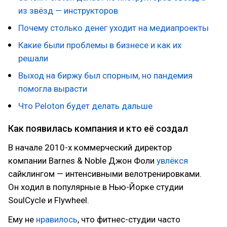
из звёзд — инструкторов
Почему столько денег уходит на медиапроекты
Какие были проблемы в бизнесе и как их
решали
Выход на биржу был спорным, но пандемия
помогла вырасти
Что Peloton будет делать дальше
Как появилась компания и кто её создал
В начале 2010-х коммерческий директор
компании Barnes & Noble Джон Фоли
увлёкся
сайклингом — интенсивными велотренировками.
Он ходил в популярные в Нью-Йорке студии
SoulCycle и Flywheel.
Ему не
нравилось
, что фитнес-студии часто