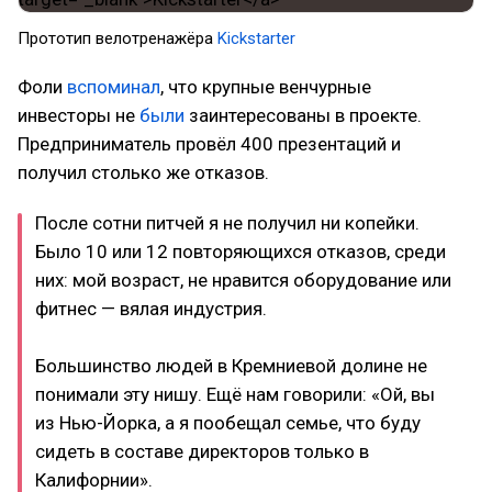
Прототип велотренажёра
Kickstarter
Фоли
вспоминал
, что крупные венчурные
инвесторы не
были
заинтересованы в проекте.
Предприниматель провёл 400 презентаций и
получил столько же отказов.
После сотни питчей я не получил ни копейки.
Было 10 или 12 повторяющихся отказов, среди
них: мой возраст, не нравится оборудование или
фитнес — вялая индустрия.
Большинство людей в Кремниевой долине не
понимали эту нишу. Ещё нам говорили: «Ой, вы
из Нью-Йорка, а я пообещал семье, что буду
сидеть в составе директоров только в
Калифорнии».