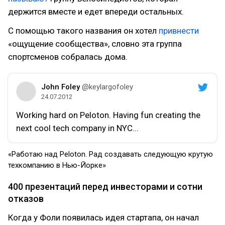
держится вместе и едет впереди остальных.
С помощью такого названия он хотел
привнести
«ощущение сообщества», словно эта группа
спортсменов собралась дома.
John Foley
@keylargofoley
24.07.2012
Working hard on Peloton. Having fun creating the
next cool tech company in NYC...
«Работаю над Peloton. Рад создавать следующую крутую
техкомпанию в Нью-Йорке»
400 презентаций перед инвесторами и сотни
отказов
Когда у Фоли появилась идея стартапа, он начал