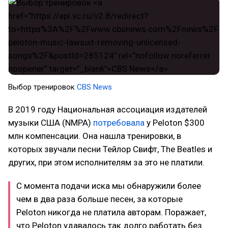
Выбор тренировок
CBS News
В 2019 году Национальная ассоциация издателей
музыки США (NMPA)
потребовала
у Peloton $300
млн компенсации. Она нашла тренировки, в
которых звучали песни Тейлор Свифт, The Beatles и
других, при этом исполнителям за это не платили.
С момента подачи иска мы обнаружили более
чем в два раза больше песен, за которые
Peloton никогда не платила авторам. Поражает,
что Peloton удавалось так долго работать без