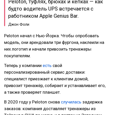
Peloton, туфлях, брюках и кепках — как
будто водитель UPS встречается с
работником Apple Genius Bar.
Джон Фоли
Peloton начал с Нью-Йорка. Чтобы опробовать
модель, они арендовали три фургона, наклеили на
них логотип и начали привозить тренажеры
покупателям.
Теперь у компании
есть
свой
персонализированный сервис доставки:
специалист приезжает к клиентам домой,
привозит тренажёр, собирает и устанавливает его,
а также проверяет планшет.
В 2020 году у Peloton снова
случилась
задержка
заказов: компания доставляет тренажеры из