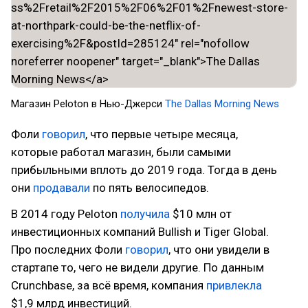
Магазин Peloton в Нью-Джерси
The Dallas Morning News
Фоли
говорил
, что первые четыре месяца,
которые работал магазин, были самыми
прибыльными вплоть до 2019 года. Тогда в день
они
продавали
по пять велосипедов.
В 2014 году Peloton
получила
$10 млн от
инвестиционных компаний Bullish и Tiger Global.
Про последних Фоли
говорил
, что они увидели в
стартапе то, чего не видели другие. По данным
Crunchbase, за всё время, компания
привлекла
$1,9 млрд инвестиций.