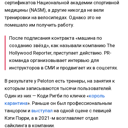
сертификатов Национальной академии спортивной
медицины (NASM), а другие никогда не вели
тренировки на велосипедах. Однако это не
помешало им получить работу.
После подписания контракта «машина по
созданию звёзд», как называли компанию The
Hollywood Reporter, приступает действию. PR-
команда организовывает интервью для
инструкторов в СМИ и продвигает их в соцсетях.
В результате у Peloton есть тренеры, на занятия к
которым записываются тысячи пользователей.
Один из них — Коди Ригби по кличке «
король
карантина
». Раньше он был профессиональным
танцором и
выступал
на одной сцене с певицей
Кэти Пэрри, а в 2021-м возглавляет отдел
сайклинга в компании.