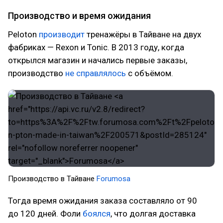
Производство и время ожидания
Peloton
производит
тренажёры в Тайване на двух
фабриках — Rexon и Tonic. В 2013 году, когда
открылся магазин и начались первые заказы,
производство
не справлялось
с объёмом.
Производство в Тайване
Forumosa
Тогда время ожидания заказа составляло от 90
до 120 дней. Фоли
боялся
, что долгая доставка