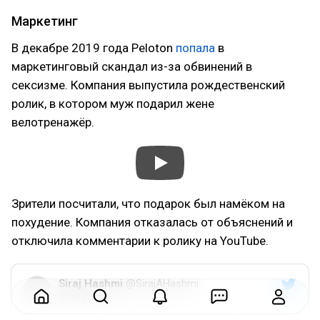
Маркетинг
В декабре 2019 года Peloton
попала
в
маркетинговый скандал из-за обвинений в
сексизме. Компания выпустила рождественский
ролик, в котором муж подарил жене
велотренажёр.
Зрители посчитали, что подарок был намёком на
похудение. Компания отказалась от объяснений и
отключила комментарии к ролику на YouTube.
Siraj Hashmi
@SirajAHashmi
02.12.2019