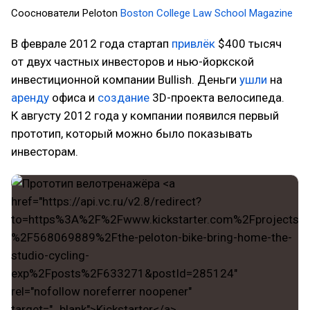
Сооснователи Peloton
Boston College Law School Magazine
В феврале 2012 года стартап
привлёк
$400 тысяч
от двух частных инвесторов и нью-йоркской
инвестиционной компании Bullish. Деньги
ушли
на
аренду
офиса и
создание
3D-проекта велосипеда.
К августу 2012 года у компании появился первый
прототип, который можно было показывать
инвесторам.