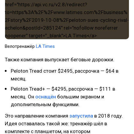
Велотренажёр
LA Times
Также компания выпускает беговые дорожки.
Peloton Tread стоит $2495, рассрочка — $64 в
месяц.
Peloton Tread+ — $4295, рассрочка — $111 в
месяц. Он
оснащён
большим экраном и
дополнительным функциями.
Это направление компания
запустила
в 2018 году.
Идея оставалась такой же: тренажёр шёл в
комплекте с планшетом, на котором