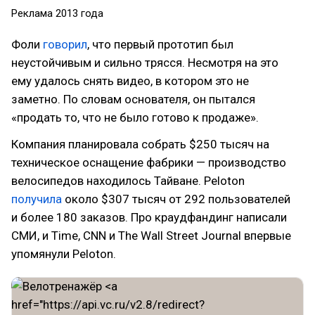
Реклама 2013 года
Фоли
говорил
, что первый прототип был
неустойчивым и сильно трясся. Несмотря на это
ему удалось снять видео, в котором это не
заметно. По словам основателя, он пытался
«продать то, что не было готово к продаже».
Компания планировала собрать $250 тысяч на
техническое оснащение фабрики — производство
велосипедов находилось Тайване. Peloton
получилa
около $307 тысяч от 292 пользователей
и более 180 заказов. Про краудфандинг написали
СМИ, и Time, CNN и The Wall Street Journal впервые
упомянули Peloton.