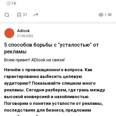
14
37
1.5K
Adlook
27.09.2022
5 способов борьбы с "усталостью" от
рекламы
Всем привет! ADlook на связи!
Начнём с провокационного вопроса. Как
гарантированно выбесить целевую
аудиторию? Показывайте слишком много
рекламы. Сегодня разберем, где грань между
высокой конверсией и назойливостью.
Поговорим о понятии усталости от рекламы,
последствиях для бизнеса, предложим