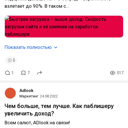
взлетает до 90%. В таком с…
Показать полностью
5
1
7
517
Adlook
Маркетинг
24.08.2022
Чем больше, тем лучше. Как паблишеру
увеличить доход?
Всем салют, ADlook на связи!