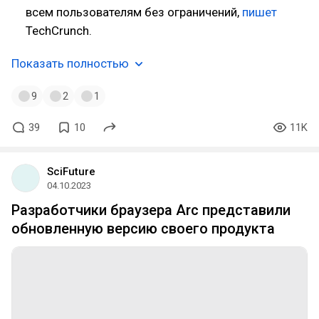
всем пользователям без ограничений,
пишет
TechCrunch.
Показать полностью
9
2
1
39
10
11K
SciFuture
04.10.2023
Разработчики браузера Arc представили
обновленную версию своего продукта