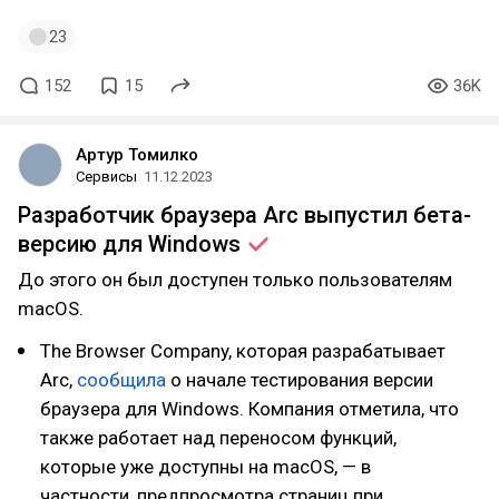
23
152
15
36K
Артур Томилко
Сервисы
11.12.2023
Разработчик браузера Arc выпустил бета-
версию для
Windows
До этого он был доступен только пользователям
macOS.
The Browser Company, которая разрабатывает
Arc,
сообщила
о начале тестирования версии
браузера для Windows. Компания отметила, что
также работает над переносом функций,
которые уже доступны на macOS, — в
частности, предпросмотра страниц при