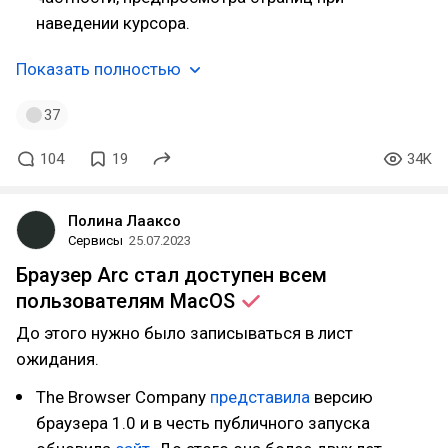
наведении курсора.
Показать полностью
37
104
19
34K
Полина Лааксо
Сервисы
25.07.2023
Браузер Arc стал доступен всем
пользователям
MacOS
До этого нужно было записываться в лист
ожидания.
The Browser Company
представила
версию
браузера 1.0 и в честь публичного запуска