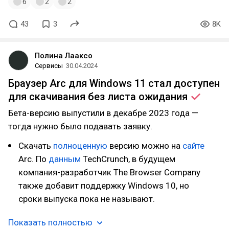
6
2
2
43
3
8K
Полина Лааксо
Сервисы
30.04.2024
Браузер Arc для Windows 11 стал доступен
для скачивания без листа
ожидания
Бета-версию выпустили в декабре 2023 года —
тогда нужно было подавать заявку.
Скачать
полноценную
версию можно на
сайте
Arc. По
данным
TechCrunch, в будущем
компания-разработчик The Browser Company
также добавит поддержку Windows 10, но
сроки выпуска пока не называют.
Показать полностью