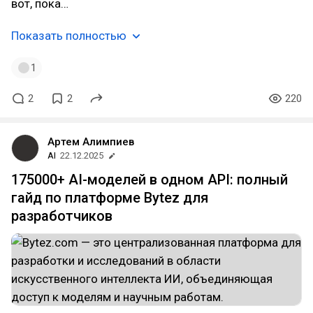
вот, пока…
Показать полностью
1
2
2
220
Артем Алимпиев
AI
22.12.2025
175000+ AI-моделей в одном API: полный
гайд по платформе Bytez для
разработчиков