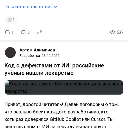
Показать полностью
1
1
3
537
Артем Алимпиев
Разработка
23.12.2025
Код с дефектами от ИИ: российские
учёные нашли лекарство
Привет, дорогой читатель! Давай поговорим о том,
что реально бесит каждого разработчика, кто
хоть раз доверился GitHub Copilot или Cursor. Ты
пишешь промпт, ИИ за секунду выдаёт круто