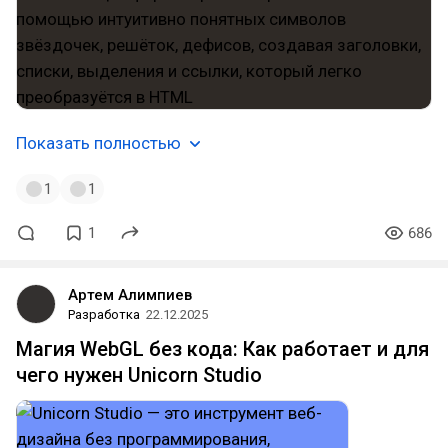
Показать полностью
1
1
1
686
Артем Алимпиев
Разработка
22.12.2025
Магия WebGL без кода: Как работает и для
чего нужен Unicorn Studio