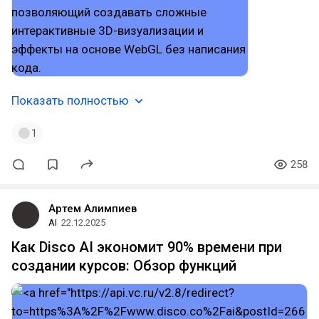
Показать полностью
1
258
Артем Алимпиев
AI
22.12.2025
Как Disco AI экономит 90% времени при
создании курсов: Обзор функций