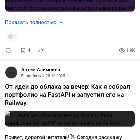
Показать полностью
1
4
1.9K
Артем Алимпиев
Разработка
28.12.2025
От идеи до облака за вечер: Как я собрал
портфолио на FastAPI и запустил его на
Railway.
Привет, дорогой читатель! 👋 Сегодня расскажу