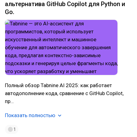
альтернатива GitHub Copilot для Python и
Go.
Полный обзор Tabnine AI 2025: как работает
автодополнение кода, сравнение с GitHub Copilot,
пр…
Показать полностью
1