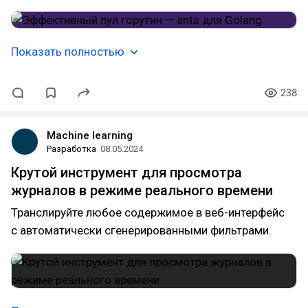
Показать полностью
238
Machine learning
Разработка
08.05.2024
Крутой инструмент для просмотра
журналов в режиме реального времени
Транслируйте любое содержимое в веб-интерфейс
с автоматически сгенерированными фильтрами.