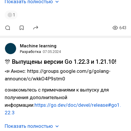
Показать полностью
1
643
Machine learning
Разработка
07.05.2024
🎊 Выпущены версии Go 1.22.3 и 1.21.10!
📣 Анонс: https://groups.google.com/g/golang-
announce/c/wkkO4P9stm0
ознакомьтесь с примечаниями к выпуску для
получения дополнительной
информации:
https://go.dev/doc/devel/release#go1.
22.3
Показать полностью