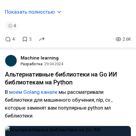
Показать полностью
4
4
3
2.6K
Machine learning
Разработка
29.04.2024
Альтернативные библиотеки на Go ИИ
библиотекам на Python
В
моем Golang канале
мы рассматривали
библиотеки для машинного обучения, nlp, cv ,
которые заменят вам популярные python мл
библиотеки.