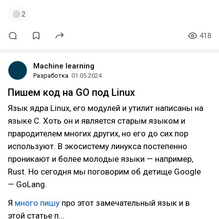
2
418
Machine learning
Разработка
01.05.2024
Пишем код на GO под Linux
Язык ядра Linux, его модулей и утилит написаны на
языке C. Хоть он и является старым языком и
прародителем многих других, но его до сих пор
используют. В экосистему линукса постепенно
проникают и более молодые языки — например,
Rust. Но сегодня мы поговорим об детище Google
— GoLang.
Я
много пишу
про этот замечательный язык и в
этой статье п…