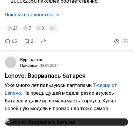
2000х2350 пикселей соответственно.
Показать полностью
21
7
3
1
65
2
17K
Кур-чатов
Приёмная
18.09.2024
Lenovo: Взорвалась батарея
Уже много лет пользуюсь лаптопами
T-серии от
Lenovo
. На предыдущей модели резко взулась
батарея и даже выломала часть корпуса. Купил
новейшую модель и произошло тоже самое.