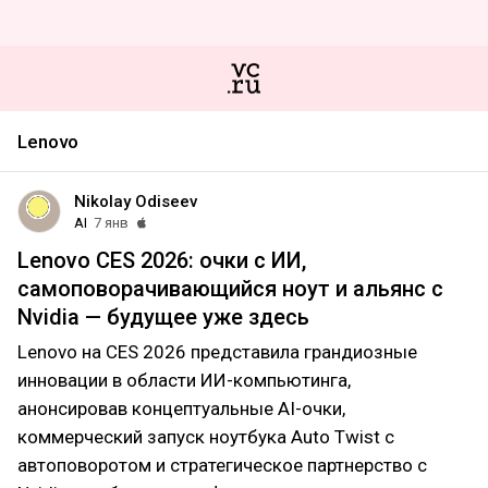
Lenovo
Nikolay Odiseev
AI
7 янв
Lenovo CES 2026: очки с ИИ,
самоповорачивающийся ноут и альянс с
Nvidia — будущее уже здесь
Lenovo на CES 2026 представила грандиозные
инновации в области ИИ-компьютинга,
анонсировав концептуальные AI-очки,
коммерческий запуск ноутбука Auto Twist с
автоповоротом и стратегическое партнерство с