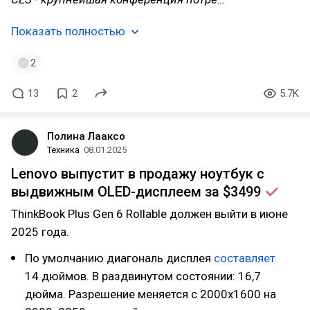
Показать полностью
2
13
2
5.7K
Полина Лааксо
Техника
08.01.2025
Lenovo выпустит в продажу ноутбук с
выдвижным OLED-дисплеем за
$3499
ThinkBook Plus Gen 6 Rollable должен выйти в июне
2025 года.
По умолчанию диагональ дисплея
составляет
14 дюймов. В раздвинутом состоянии: 16,7
дюйма. Разрешение меняется с 2000х1600 на