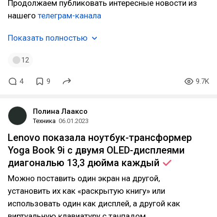
Продолжаем публиковать интересные новости из
нашего
телеграм-канала
Показать полностью
12
4
9
9.7K
Полина Лааксо
Техника
06.01.2023
Lenovo показала ноутбук-трансформер
Yoga Book 9i с двумя OLED-дисплеями
диагональю 13,3 дюйма
каждый
Можно поставить один экран на другой,
установить их как «раскрытую книгу» или
использовать один как дисплей, а другой как
виртуальную клавиатуру с тачпадом.