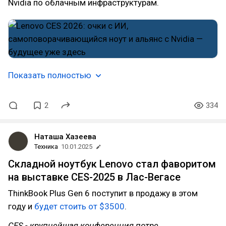
Nvidia по облачным инфраструктурам.
Показать полностью
2
334
Наташа Хазеева
Техника
10.01.2025
Складной ноутбук Lenovo стал фаворитом
на выставке CES-2025 в Лас-Вегасе
ThinkBook Plus Gen 6 поступит в продажу в этом
году и
будет стоить от $3500
.
CES - крупнейшая конференция потре…