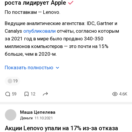
роста лидирует
Apple
По поставкам — Lenovo.
Ведущие аналитические агентства: IDC, Gartner и
Canalys
опубликовали
отчёты, согласно которым
за 2021 год в мире было продано 340-350
миллионов компьютеров — это почти на 15%
больше, чем в 2020-м.
Показать полностью
19
59
12
4.6K
Маша Цепелева
Деньги
11.10.2021
Акции Lenovo упали на 17% из-за отказа