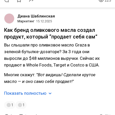
225
Диана Шаблинская
Маркетинг
15.12.2025
Как бренд оливкового масла создал
продукт, который “продает себя сам”
Вы слышали про оливковое масло Graza в
зеленой бутылке-дозаторе? За 3 года они
выросли до $48 миллионов выручки. Сейчас их
продают в Whole Foods, Target и Costco в США.
Многие скажут: "
Вот видишь! Сделали крутое
масло — и оно само себя продает!"
Показать полностью
1
1