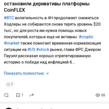
остановили деривативы платформы
CoinFLEX
#BTC
волатильность в 4H продолжает снижаться.
Ходлеры не собираются снова терять уровень $20
тыс., но для роста им нужна помощь новых
покупателей, которые еще не активны.
#crypto
#market
также помогает временная нормализация
ситуации на
#US
#stock
рынке, глава ФРС Джером
Пауэлл рассказал хорошо отрепетированную
историю о победе над инфляцией б…
Показать полностью
7
1
88