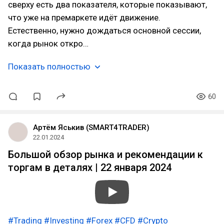
сверху есть два показателя, которые показывают,
что уже на премаркете идёт движение.
Естественно, нужно дождаться основной сессии,
когда рынок откро…
Показать полностью
60
Артём Яськив (SMART4TRADER)
22.01.2024
Большой обзор рынка и рекомендации к
торгам в деталях | 22 января 2024
#Trading
#Investing
#Forex
#CFD
#Crypto