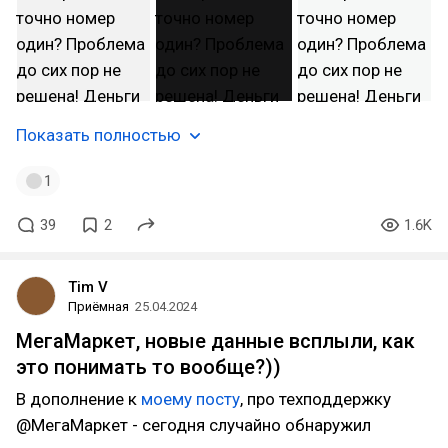
Показать полностью
1
39
2
1.6K
Tim V
Приёмная
25.04.2024
МегаМаркет, новые данные всплыли, как
это понимать то вообще?))
В дополнение к
моему посту
, про техподдержку
@МегаМаркет - сегодня случайно обнаружил