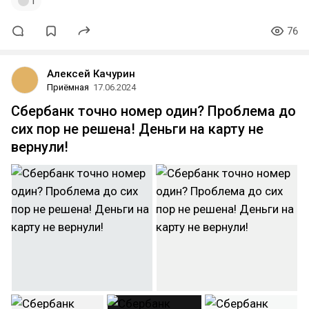
1
76
Алексей Качурин
Приёмная
17.06.2024
Сбербанк точно номер один? Проблема до
сих пор не решена! Деньги на карту не
вернули!