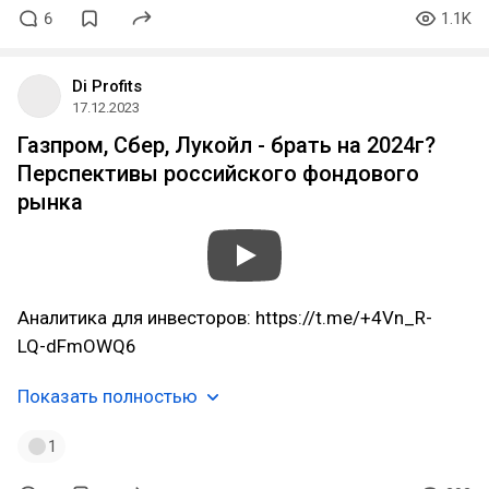
6
1.1K
Di Profits
17.12.2023
Газпром, Сбер, Лукойл - брать на 2024г?
Перспективы российского фондового
рынка
Аналитика для инвесторов: https://t.me/+4Vn_R-
LQ-dFmOWQ6
Показать полностью
1