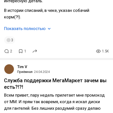
интересную деталь.
В истории списаний, в чеке, указан собачий
корм(?!).
Показать полностью
3
2
1
1.5K
Tim V
Приёмная
24.04.2024
Служба поддержки МегаМаркет зачем вы
есть?!?!
Всем привет, пару недель прилетает мне промокод
от ММ. И прям так вовремя, когда я искал диски
для гантелей. Без лишних раздумий сразу делаю