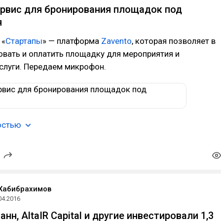
ервис для бронирования площадок под
я
 «
Стартапы
» — платформа
Zavento
, которая позволяет в
овать и оплатить площадку для мероприятия и
слуги. Передаем микрофон.
остью
Хабибрахимов
04.2016
нн, AltaIR Capital и другие инвестировали 1,3