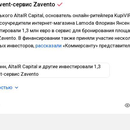
event-сервис
Zavento
кого AltaIR Capital, основатель онлайн-ритейлера KupiVI
 соучредители интернет-магазина Lamoda Флориан Янсен
тировали 1,3 млн евро в сервис для бронирования площ
avento. В финансировании также приняли участие неско
ых инвесторов,
рассказали
«Коммерсанту» представител
остью