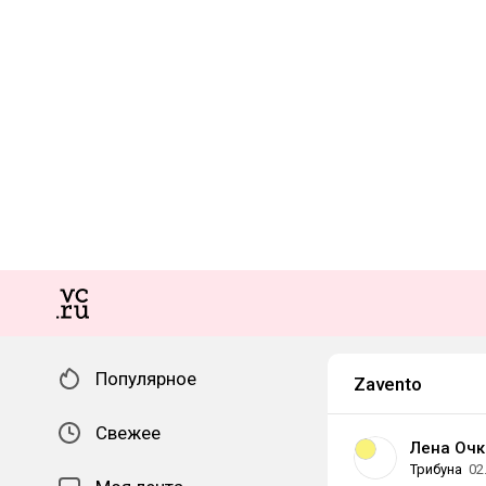
Популярное
Zavento
Свежее
Лена Очк
Трибуна
02