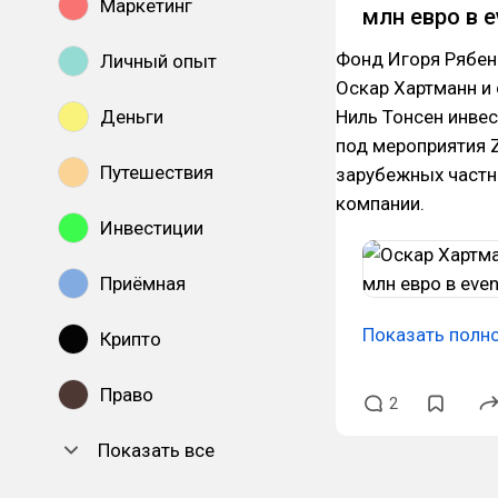
Маркетинг
млн евро в 
Фонд Игоря Рябень
Личный опыт
Оскар Хартманн и
Деньги
Ниль Тонсен инвес
под мероприятия Z
Путешествия
зарубежных частн
компании.
Инвестиции
Приёмная
Показать полн
Крипто
Право
2
Показать все