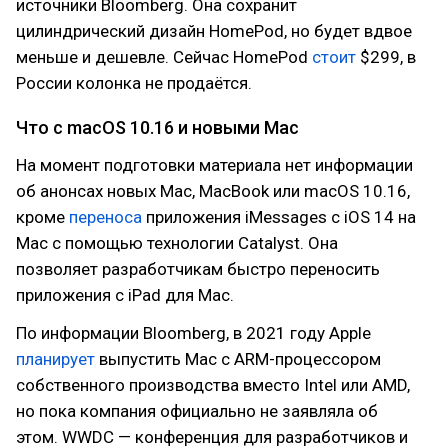
источники Bloomberg. Она сохранит
цилиндрический дизайн HomePod, но будет вдвое
меньше и дешевле. Сейчас HomePod
стоит
$299, в
России колонка не продаётся.
Что с macOS 10.16 и новыми Mac
На момент подготовки материала нет информации
об анонсах новых Mac, MacBook или macOS 10.16,
кроме
переноса
приложения iMessages с iOS 14 на
Mac с помощью технологии Catalyst. Она
позволяет разработчикам быстро переносить
приложения с iPad для Mac.
По информации Bloomberg, в 2021 году Apple
планирует
выпустить Mac с ARM-процессором
собственного производства вместо Intel или AMD,
но пока компания официально не заявляла об
этом. WWDC — конференция для разработчиков и