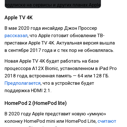
Apple TV 4K
В мае 2020 года инсайдер Джон Проссер
рассказал
, что Apple готовит обновление ТВ-
приставки Apple TV 4K. Актуальная версия вышла
в сентябре 2017 года и с тех пор не обновлялась.
Новая Apple TV 4K будет работать на базе
процессора A12X Bionic, установленном в iPad Pro
2018 года, встроенная память — 64 или 128 ГБ.
Предполагается
, что в устройстве будет
поддержка HDMI 2.1.
HomePod 2 (HomePod lite)
В 2020 году Apple представит новую «умную»
колонку HomePod mini или HomePod Lite,
считают