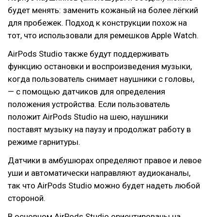
будет менять: заменить кожаный на более лёгкий
для пробежек. Подход к конструкции похож на
тот, что использовали для ремешков Apple Watch.
AirPods Studio также будут поддерживать
функцию остановки и воспроизведения музыки,
когда пользователь снимает наушники с головы,
— с помощью датчиков для определения
положения устройства. Если пользователь
положит AirPods Studio на шею, наушники
поставят музыку на паузу и продолжат работу в
режиме гарнитуры.
Датчики в амбушюрах определяют правое и левое
уши и автоматически направляют аудиоканалы,
так что AirPods Studio можно будет надеть любой
стороной.
В основном AirPods Studio ориентированы на