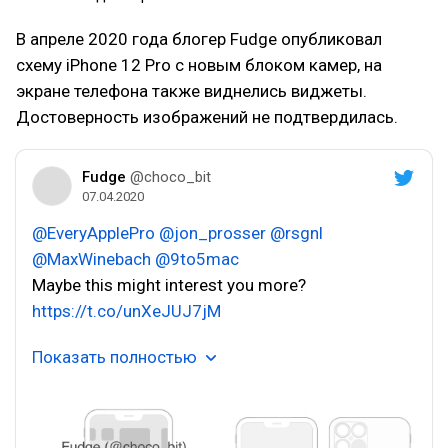
В апреле 2020 года блогер Fudge опубликовал
схему iPhone 12 Pro с новым блоком камер, на
экране телефона также виднелись виджеты.
Достоверность изображений не подтвердилась.
Fudge
@choco_bit
07.04.2020
@EveryApplePro
@jon_prosser
@rsgnl
@MaxWinebach
@9to5mac
Maybe this might interest you more?
https://t.co/unXeJUJ7jM
Показать полностью