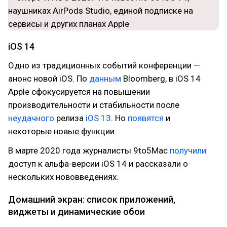
iOS 14
Одно из традиционных событий конференции —
анонс новой iOS. По
данным
Bloomberg, в iOS 14
Apple сфокусируется на повышении
производительности и стабильности после
неудачного
релиза
iOS 13
. Но
появятся
и
некоторые новые функции.
В марте 2020 года журналисты 9to5Mac
получили
доступ к альфа-версии iOS 14 и рассказали о
нескольких нововведениях.
Домашний экран: список приложений,
виджеты и динамические обои