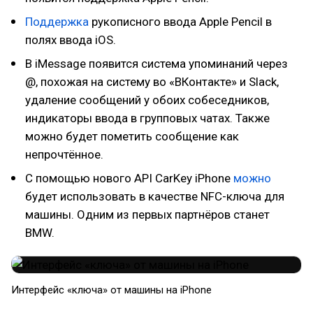
Поддержка
рукописного ввода Apple Pencil в
полях ввода iOS.
В iMessage появится система упоминаний через
@, похожая на систему во «ВКонтакте» и Slack,
удаление сообщений у обоих собеседников,
индикаторы ввода в групповых чатах. Также
можно будет пометить сообщение как
непрочтённое.
С помощью нового API CarKey iPhone
можно
будет использовать в качестве NFC-ключа для
машины. Одним из первых партнёров станет
BMW.
Интерфейс «ключа» от машины на iPhone