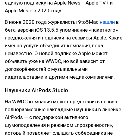
единую подписку на Apple News+, Apple TV+ и
Apple Music в 2020 году.
В июне 2020 года журналисты 9to5Mac
нашли
в
бета-версии iOS 13.5.5 упоминание «пакетного»
предложения и подписки на сервисы Apple. Какие
именно услуги объединит компания, пока
неизвестно. О новой подписке Apple может
объявить уже на WWDC, но всё зависит от
договорённостей с музыкальными
издательствами и другими медиакомпаниями.
Наушники AirPods Studio
На WWDC компания может представить первые
полноразмерные накладные наушники в линейке
AirPods — с поддержкой активного
шумоподавления и режимом «прозрачности»,
который позволяет слышать собеседника не