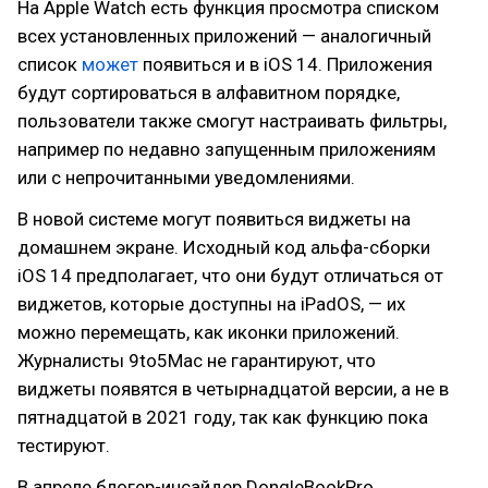
На Apple Watch есть функция просмотра списком
всех установленных приложений — аналогичный
список
может
появиться и в iOS 14. Приложения
будут сортироваться в алфавитном порядке,
пользователи также смогут настраивать фильтры,
например по недавно запущенным приложениям
или с непрочитанными уведомлениями.
В новой системе могут появиться виджеты на
домашнем экране. Исходный код альфа-сборки
iOS 14 предполагает, что они будут отличаться от
виджетов, которые доступны на iPadOS, — их
можно перемещать, как иконки приложений.
Журналисты 9to5Mac не гарантируют, что
виджеты появятся в четырнадцатой версии, а не в
пятнадцатой в 2021 году, так как функцию пока
тестируют.
В апреле блогер-инсайдер DongleBookPro