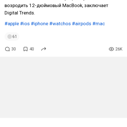
возродить 12-дюймовый MacBook, заключает
Digital Trends.
#apple
#ios
#iphone
#watchos
#airpods
#mac
61
30
40
26K