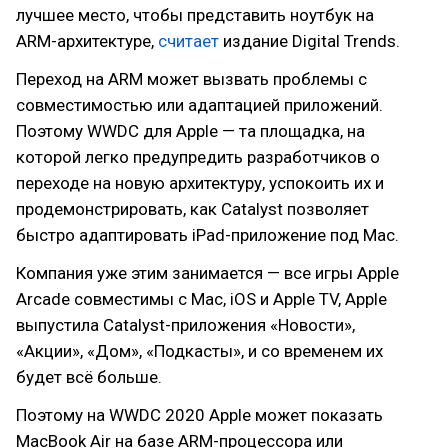
лучшее место, чтобы представить ноутбук на
ARM-архитектуре,
считает
издание Digital Trends.
Переход на ARM может вызвать проблемы с
совместимостью или адаптацией приложений.
Поэтому WWDC для Apple — та площадка, на
которой легко предупредить разработчиков о
переходе на новую архитектуру, успокоить их и
продемонстрировать, как Catalyst позволяет
быстро адаптировать iPad-приложение под Mac.
Компания уже этим занимается — все игры Apple
Arcade совместимы с Mac, iOS и Apple TV, Apple
выпустила Catalyst-приложения «Новости»,
«Акции», «Дом», «Подкасты», и со временем их
будет всё больше.
Поэтому на WWDC 2020 Apple может показать
MacBook Air на базе ARM-процессора или