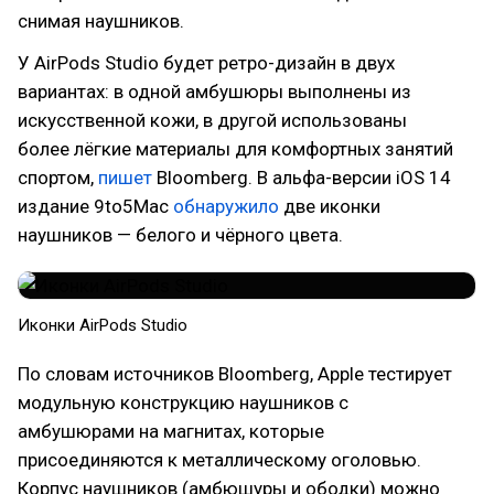
снимая наушников.
У AirPods Studio будет ретро-дизайн в двух
вариантах: в одной амбушюры выполнены из
искусственной кожи, в другой использованы
более лёгкие материалы для комфортных занятий
спортом,
пишет
Bloomberg. В альфа-версии iOS 14
издание 9to5Mac
обнаружило
две иконки
наушников — белого и чёрного цвета.
Иконки AirPods Studio
По словам источников Bloomberg, Apple тестирует
модульную конструкцию наушников с
амбушюрами на магнитах, которые
присоединяются к металлическому оголовью.
Корпус наушников (амбюшуры и ободки) можно