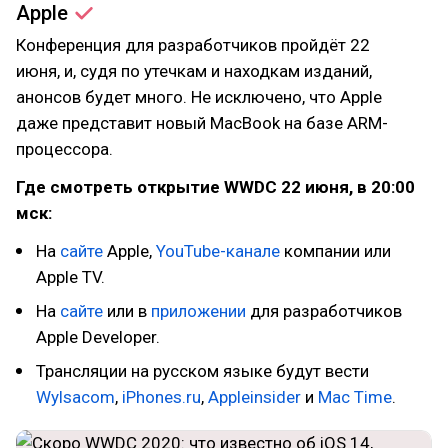
Apple
Конференция для разработчиков пройдёт 22
июня, и, судя по утечкам и находкам изданий,
анонсов будет много. Не исключено, что Apple
даже представит новый MacBook на базе ARM-
процессора.
Где смотреть открытие WWDC 22 июня, в 20:00
мск:
На
сайте
Apple,
YouTube-канале
компании или
Apple TV.
На
сайте
или в
приложении
для разработчиков
Apple Developer.
Трансляции на русском языке будут вести
Wylsacom
,
iPhones.ru
,
Appleinsider
и
Mac Time
.