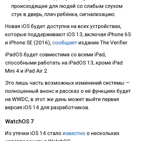
происходящее для людей со слабым слухом:
стук в дверь, плач ребёнка, сигнализацию.
Новая iOS будет доступна на всех устройствах,
которые поддерживают iOS 13, включая iPhone 6S
и iPhone SE (2016),
сообщает
издание The Verifier.
iPadOS будет совместима со всеми iPad,
способными работать на iPadOS 13, кроме iPad
Mini 4 и iPad Air 2.
Это лишь часть возможных изменений системы —
полноценный анонс и рассказ о её функциях будет
на WWDC, в этот же день может выйти первая
версия iOS 14 для разработчиков.
WatchOS 7
Из утечки iOS 14 стало
известно
о нескольких