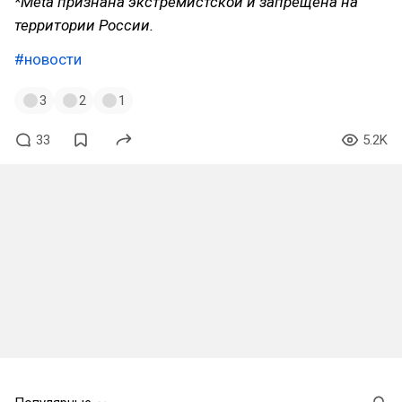
*Meta признана экстремистской и запрещена на
территории России.
#новости
3
2
1
33
5.2K