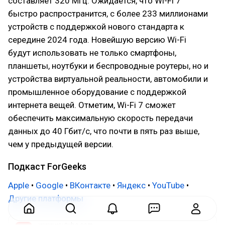
составляет 320 МГц. Ожидается, что Wi-Fi 7
быстро распространится, с более 233 миллионами
устройств с поддержкой нового стандарта к
середине 2024 года. Новейшую версию Wi-Fi
будут использовать не только смартфоны,
планшеты, ноутбуки и беспроводные роутеры, но и
устройства виртуальной реальности, автомобили и
промышленное оборудование с поддержкой
интернета вещей. Отметим, Wi-Fi 7 сможет
обеспечить максимальную скорость передачи
данных до 40 Гбит/с, что почти в пять раз выше,
чем у предыдущей версии.
Подкаст ForGeeks
Apple
•
Google
•
ВКонтакте
•
Яндекс
•
YouTube
•
Другие платформы
www.youtube.com