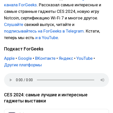
канала ForGeeks
. Рассказал самые интересные и
самые странные гаджеты CES 2024, новую игру
Notcoin, сертификацию Wi-Fi 7 и многое другое.
Слушайте
свежий выпуск, читайте и
подписывайтесь на ForGeeks в Telegram
. Кстати,
теперь мы есть
и в YouTube
.
Подкаст ForGeeks
Apple
•
Google
•
ВКонтакте
•
Яндекс
•
YouTube
•
Другие платформы
CES 2024: самые лучшие и интересные
гаджеты выставки