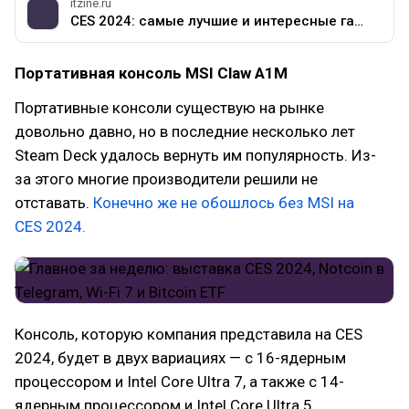
itzine.ru
CES 2024: самые лучшие и интересные гаджеты выставки
Портативная консоль MSI Claw A1M
Портативные консоли существую на рынке
довольно давно, но в последние несколько лет
Steam Deck удалось вернуть им популярность. Из-
за этого многие производители решили не
отставать.
Конечно же не обошлось без MSI на
CES 2024.
Консоль, которую компания представила на CES
2024, будет в двух вариациях — с 16-ядерным
процессором и Intel Core Ultra 7, а также с 14-
ядерным процессором и Intel Core Ultra 5.