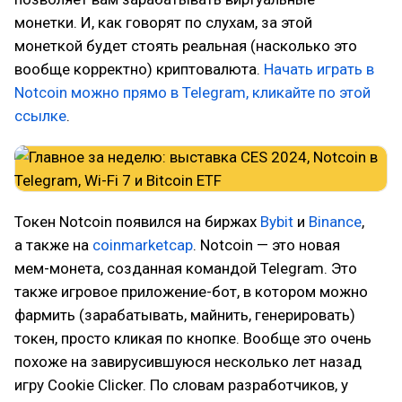
монетки. И, как говорят по слухам, за этой
монеткой будет стоять реальная (насколько это
вообще корректно) криптовалюта.
Начать играть в
Notcoin можно прямо в Telegram, кликайте по этой
ссылке
.
Токен Notcoin появился на биржах
Bybit
и
Binance
,
а также на
coinmarketcap
. Notcoin — это новая
мем-монета, созданная командой Telegram. Это
также игровое приложение-бот, в котором можно
фармить (зарабатывать, майнить, генерировать)
токен, просто кликая по кнопке. Вообще это очень
похоже на завирусившуюся несколько лет назад
игру Cookie Clicker. По словам разработчиков, у