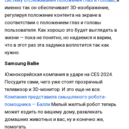
систему отслеживания положения глаз и головы
, и
именно так он обеспечивает 3D-изображение,
регулируя положение контента на экране в
соответствии с положением глаз и головы
пользователя. Как хорошо это будет выглядеть в
жизни — пока не понятно, но надеемся и верим,
что в этот раз эта задумка воплотится так как
нужно.
Samsung Ballie
Южнокорейская компания в ударе на CES 2024.
Посудите сами, чего уже стоят прозрачный
телевизор и 3D-монитор. И это еще не все.
Компания представила смышленого робота-
помощника — Балли.
Милый желтый робот теперь
может ездить по вашему дому, развлекать
домашних животных и вас, ну и конечно же,
помогать.