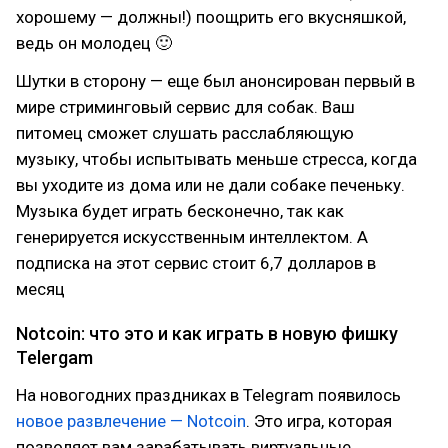
хорошему — должны!) поощрить его вкусняшкой,
ведь он молодец 🙂
Шутки в сторону — еще был анонсирован первый в
мире стриминговый сервис для собак. Ваш
питомец сможет слушать расслабляющую
музыку, чтобы испытывать меньше стресса, когда
вы уходите из дома или не дали собаке печеньку.
Музыка будет играть бесконечно, так как
генерируется искусственным интеллектом. А
подписка на этот сервис стоит 6,7 долларов в
месяц
Notcoin: что это и как играть в новую фишку
Telergam
На новогодних праздниках в Telegram появилось
новое развлечение — Notcoin
. Это игра, которая
позволяет вам зарабатывать виртуальные