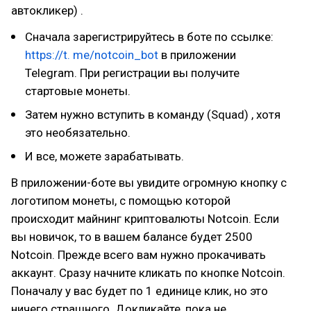
автокликер) .
Сначала зарегистрируйтесь в боте по ссылке:
https://t. me/notcoin_bot
в приложении
Telegram. При регистрации вы получите
стартовые монеты.
Затем нужно вступить в команду (Squad) , хотя
это необязательно.
И все, можете зарабатывать.
В приложении-боте вы увидите огромную кнопку с
логотипом монеты, с помощью которой
происходит майнинг криптовалюты Notcoin. Если
вы новичок, то в вашем балансе будет 2500
Notcoin. Прежде всего вам нужно прокачивать
аккаунт. Сразу начните кликать по кнопке Notcoin.
Поначалу у вас будет по 1 единице клик, но это
ничего страшного. Докликайте, пока не