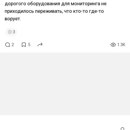
дорогого оборудования для мониторинга не
приходилось переживать, что кто-то где-то
ворует.
3
2
5
1.3K