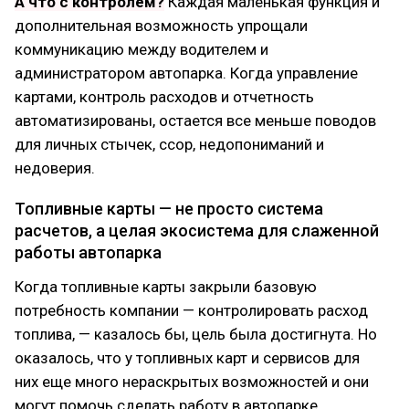
А что с контролем?
Каждая маленькая функция и
дополнительная возможность упрощали
коммуникацию между водителем и
администратором автопарка. Когда управление
картами, контроль расходов и отчетность
автоматизированы, остается все меньше поводов
для личных стычек, ссор, недопониманий и
недоверия.
Топливные карты — не просто система
расчетов, а целая экосистема для слаженной
работы автопарка
Когда топливные карты закрыли базовую
потребность компании — контролировать расход
топлива, — казалось бы, цель была достигнута. Но
оказалось, что у топливных карт и сервисов для
них еще много нераскрытых возможностей и они
могут помочь сделать работу в автопарке