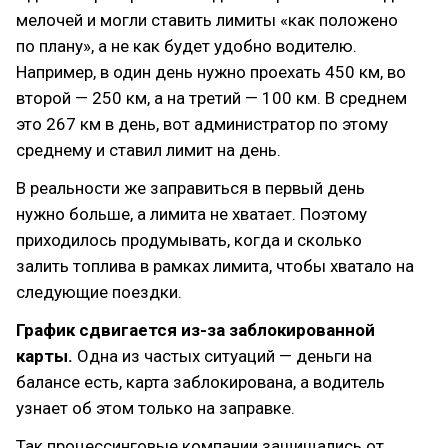
мелочей и могли ставить лимиты «как положено
по плану», а не как будет удобно водителю.
Например, в один день нужно проехать 450 км, во
второй — 250 км, а на третий — 100 км. В среднем
это 267 км в день, вот администратор по этому
среднему и ставил лимит на день.
В реальности же заправиться в первый день
нужно больше, а лимита не хватает. Поэтому
приходилось продумывать, когда и сколько
залить топлива в рамках лимита, чтобы хватало на
следующие поездки.
График сдвигается из-за заблокированной
карты.
Одна из частых ситуаций — деньги на
балансе есть, карта заблокирована, а водитель
узнает об этом только на заправке.
Так процессинговые компании защищались от