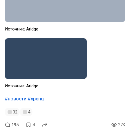
Источник: Aridge
Источник: Aridge
#новости
#xpeng
32
4
195
4
27K